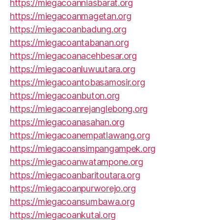
https://miegacoanniasbarat.org
https://miegacoanmagetan.org
https://miegacoanbadung.org
https://miegacoantabanan.org
https://miegacoanacehbesar.org
https://miegacoanluwuutara.org
https://miegacoantobasamosir.org
https://miegacoanbuton.org
https://miegacoanrejanglebong.org
https://miegacoanasahan.org
https://miegacoanempatlawang.org
https://miegacoansimpangampek.org
https://miegacoanwatampone.org
https://miegacoanbaritoutara.org
https://miegacoanpurworejo.org
https://miegacoansumbawa.org
https://miegacoankutai.org