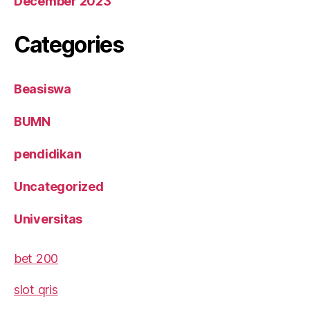
December 2023
Categories
Beasiswa
BUMN
pendidikan
Uncategorized
Universitas
bet 200
slot qris