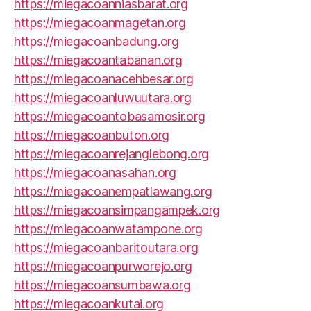
https://miegacoanniasbarat.org
https://miegacoanmagetan.org
https://miegacoanbadung.org
https://miegacoantabanan.org
https://miegacoanacehbesar.org
https://miegacoanluwuutara.org
https://miegacoantobasamosir.org
https://miegacoanbuton.org
https://miegacoanrejanglebong.org
https://miegacoanasahan.org
https://miegacoanempatlawang.org
https://miegacoansimpangampek.org
https://miegacoanwatampone.org
https://miegacoanbaritoutara.org
https://miegacoanpurworejo.org
https://miegacoansumbawa.org
https://miegacoankutai.org