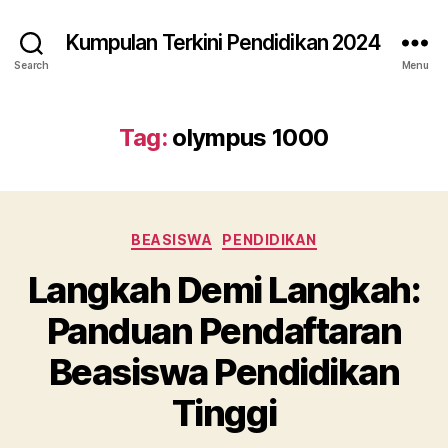
Kumpulan Terkini Pendidikan 2024
Search
Menu
Tag:
olympus 1000
Categories
BEASISWA
PENDIDIKAN
Langkah Demi Langkah:
Panduan Pendaftaran
Beasiswa Pendidikan
Tinggi