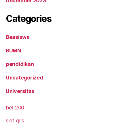
December 2023
Categories
Beasiswa
BUMN
pendidikan
Uncategorized
Universitas
bet 200
slot qris