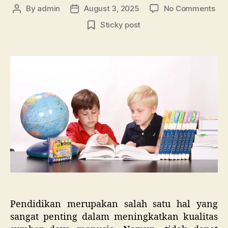
on
By
admin
August 3, 2025
No Comments
Post
Post
Lan
author
date
Sticky post
De
Lan
Pa
Pen
Bea
Pen
Tin
Pendidikan merupakan salah satu hal yang
sangat penting dalam meningkatkan kualitas