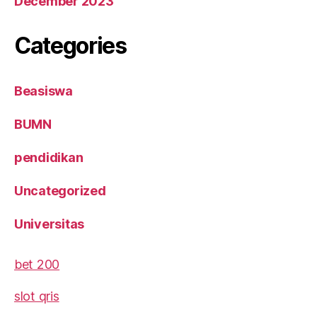
December 2023
Categories
Beasiswa
BUMN
pendidikan
Uncategorized
Universitas
bet 200
slot qris