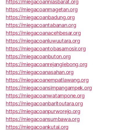
https://miegacoanniasbarat.org
https://miegacoanmagetan.org
https://miegacoanbadung.org
https://miegacoantabanan.org
https://miegacoanacehbesar.org
https://miegacoanluwuutara.org
https://miegacoantobasamosir.org
https://miegacoanbuton.org
https://miegacoanrejanglebong.org
https://miegacoanasahan.org
https://miegacoanempatlawang.org
https://miegacoansimpangampek.org
https://miegacoanwatampone.org
https://miegacoanbaritoutara.org
https://miegacoanpurworejo.org
https://miegacoansumbawa.org
https://miegacoankutai.org