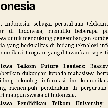
donesia
m Indonesia, sebagai perusahaan telekomu
sar di Indonesia, memiliki beberapa p
swa untuk mendukung pengembangan sumbe
a yang berkualitas di bidang teknologi in
munikasi. Program yang ditawarkan, seperti
siswa Telkom Future Leaders
: Beasis
berikan dukungan kepada mahasiswa berpr
idang teknologi informasi dan komunikas
ang menempuh pendidikan di perguruan 
ri maupun swasta di Indonesia.
siswa Pendidikan Telkom University
: 