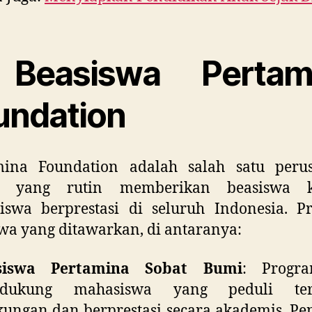
 Beasiswa Pertam
undation
mina Foundation adalah salah satu peru
 yang rutin memberikan beasiswa k
iswa berprestasi di seluruh Indonesia. P
wa yang ditawarkan, di antaranya:
siswa Pertamina Sobat Bumi
: Progr
dukung mahasiswa yang peduli ter
kungan dan berprestasi secara akademis. P