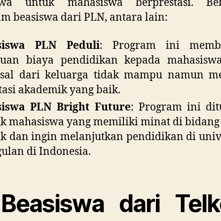
swa untuk mahasiswa berprestasi. Be
m beasiswa dari PLN, antara lain:
siswa PLN Peduli
: Program ini memb
tuan biaya pendidikan kepada mahasisw
asal dari keluarga tidak mampu namun me
tasi akademik yang baik.
siswa PLN Bright Future
: Program ini di
k mahasiswa yang memiliki minat di bidang
rik dan ingin melanjutkan pendidikan di univ
ulan di Indonesia.
 Beasiswa dari Tel