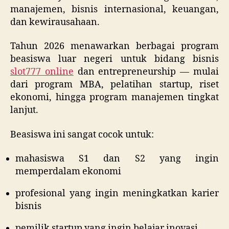
manajemen, bisnis internasional, keuangan,
dan
Profesional
dan kewirausahaan.
Indonesia
Tahun 2026 menawarkan berbagai program
beasiswa luar negeri untuk bidang bisnis
slot777 online
dan entrepreneurship — mulai
dari program MBA, pelatihan startup, riset
ekonomi, hingga program manajemen tingkat
lanjut.
Beasiswa ini sangat cocok untuk:
mahasiswa S1 dan S2 yang ingin
memperdalam ekonomi
profesional yang ingin meningkatkan karier
bisnis
pemilik startup yang ingin belajar inovasi