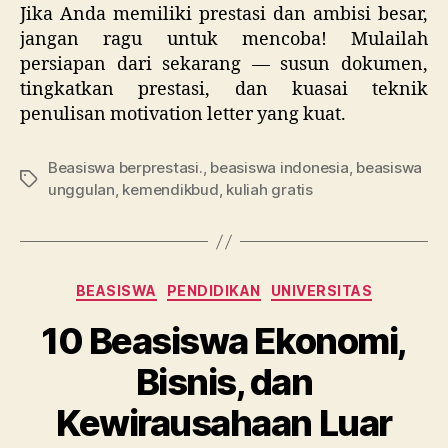
Jika Anda memiliki prestasi dan ambisi besar,
jangan ragu untuk mencoba! Mulailah
persiapan dari sekarang — susun dokumen,
tingkatkan prestasi, dan kuasai teknik
penulisan motivation letter yang kuat.
Beasiswa berprestasi.
,
beasiswa indonesia
,
beasiswa
Tags
unggulan
,
kemendikbud
,
kuliah gratis
Categories
BEASISWA
PENDIDIKAN
UNIVERSITAS
10 Beasiswa Ekonomi,
Bisnis, dan
Kewirausahaan Luar