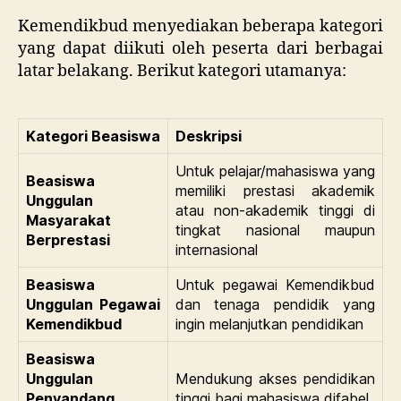
Kemendikbud menyediakan beberapa kategori
yang dapat diikuti oleh peserta dari berbagai
latar belakang. Berikut kategori utamanya:
Kategori Beasiswa
Deskripsi
Untuk pelajar/mahasiswa yang
Beasiswa
memiliki prestasi akademik
Unggulan
atau non-akademik tinggi di
Masyarakat
tingkat nasional maupun
Berprestasi
internasional
Beasiswa
Untuk pegawai Kemendikbud
Unggulan Pegawai
dan tenaga pendidik yang
Kemendikbud
ingin melanjutkan pendidikan
Beasiswa
Unggulan
Mendukung akses pendidikan
Penyandang
tinggi bagi mahasiswa difabel