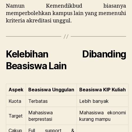
Namun Kemendikbud biasanya
memperbolehkan kampus lain yang memenuhi
kriteria akreditasi unggul.
Kelebihan Dibanding
Beasiswa Lain
Aspek
Beasiswa Unggulan
Beasiswa KIP Kuliah
Kuota
Terbatas
Lebih banyak
Mahasiswa
Mahasiswa ekonomi
Target
berprestasi
kurang mampu
Cakup
Full support &