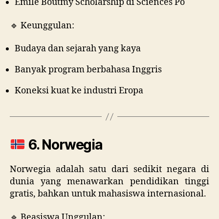
Emile Boutmy Scholarship di Sciences Po
🔹 Keunggulan:
Budaya dan sejarah yang kaya
Banyak program berbahasa Inggris
Koneksi kuat ke industri Eropa
6. Norwegia
Norwegia adalah satu dari sedikit negara di
dunia yang menawarkan pendidikan tinggi
gratis, bahkan untuk mahasiswa internasional.
🔹 Beasiswa Unggulan: