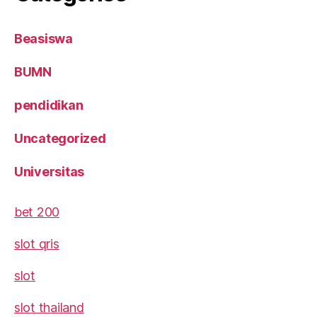
Beasiswa
BUMN
pendidikan
Uncategorized
Universitas
bet 200
slot qris
slot
slot thailand