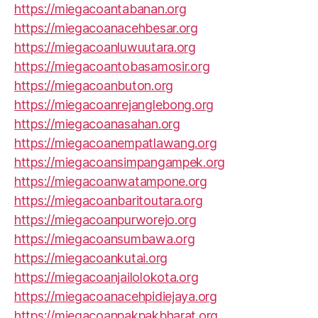
https://miegacoantabanan.org
https://miegacoanacehbesar.org
https://miegacoanluwuutara.org
https://miegacoantobasamosir.org
https://miegacoanbuton.org
https://miegacoanrejanglebong.org
https://miegacoanasahan.org
https://miegacoanempatlawang.org
https://miegacoansimpangampek.org
https://miegacoanwatampone.org
https://miegacoanbaritoutara.org
https://miegacoanpurworejo.org
https://miegacoansumbawa.org
https://miegacoankutai.org
https://miegacoanjailolokota.org
https://miegacoanacehpidiejaya.org
https://miegacoanpakpakbharat.org