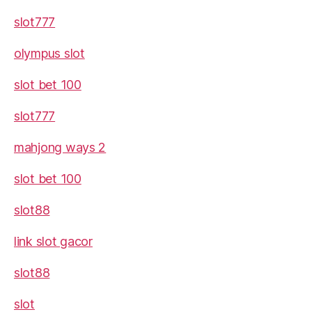
slot777
olympus slot
slot bet 100
slot777
mahjong ways 2
slot bet 100
slot88
link slot gacor
slot88
slot