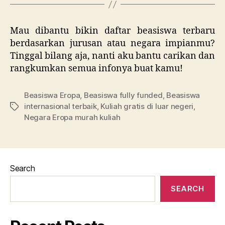
Mau dibantu bikin daftar beasiswa terbaru
berdasarkan jurusan atau negara impianmu?
Tinggal bilang aja, nanti aku bantu carikan dan
rangkumkan semua infonya buat kamu!
Beasiswa Eropa
,
Beasiswa fully funded
,
Beasiswa
internasional terbaik
,
Kuliah gratis di luar negeri
,
Tags
Negara Eropa murah kuliah
Search
SEARCH