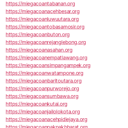
https://miegacoantabanan.org
https://miegacoanacehbesar.org
https://miegacoanluwuutara.org
https://miegacoantobasamosir.org
https://miegacoanbuton.org
https://miegacoanrejanglebong.org
https://miegacoanasahan.org
https://miegacoanempatlawang.org
https://miegacoansimpangampek.org
https://miegacoanwatampone.org
https://miegacoanbaritoutara.org
https://miegacoanpurworejo.org
https://miegacoansumbawa.org
https://miegacoankutai.org
https://miegacoanjailolokota.org
https://miegacoanacehpidiejaya.org
https://miegacoanpakpakbharat.org