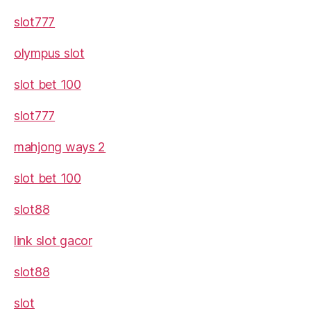
slot777
olympus slot
slot bet 100
slot777
mahjong ways 2
slot bet 100
slot88
link slot gacor
slot88
slot