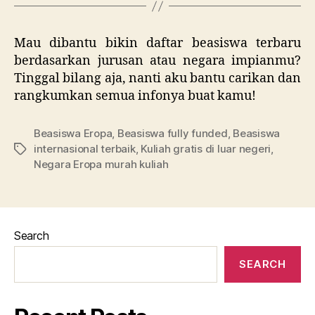
Mau dibantu bikin daftar beasiswa terbaru
berdasarkan jurusan atau negara impianmu?
Tinggal bilang aja, nanti aku bantu carikan dan
rangkumkan semua infonya buat kamu!
Beasiswa Eropa
,
Beasiswa fully funded
,
Beasiswa
internasional terbaik
,
Kuliah gratis di luar negeri
,
Tags
Negara Eropa murah kuliah
Search
SEARCH