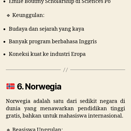
Emile Boutmy Scholarship di Sciences Po
🔹 Keunggulan:
Budaya dan sejarah yang kaya
Banyak program berbahasa Inggris
Koneksi kuat ke industri Eropa
6. Norwegia
Norwegia adalah satu dari sedikit negara di
dunia yang menawarkan pendidikan tinggi
gratis, bahkan untuk mahasiswa internasional.
🔹 Beasiswa Unggulan: