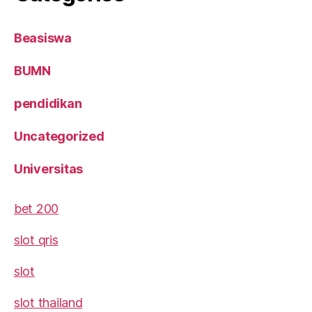
Beasiswa
BUMN
pendidikan
Uncategorized
Universitas
bet 200
slot qris
slot
slot thailand