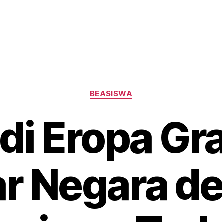
Categories
BEASISWA
di Eropa Gra
ar Negara d