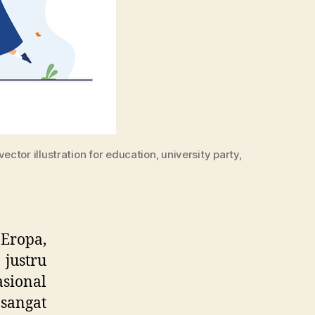
ctor illustration for education, university party,
 Eropa,
 justru
sional
sangat