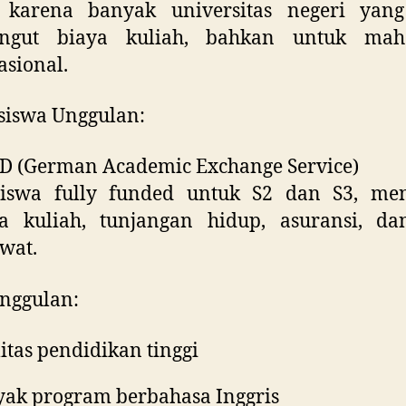
 karena banyak universitas negeri yang
gut biaya kuliah, bahkan untuk mah
asional.
siswa Unggulan:
 (German Academic Exchange Service)
siswa fully funded untuk S2 dan S3, me
a kuliah, tunjangan hidup, asuransi, dan
wat.
nggulan:
itas pendidikan tinggi
ak program berbahasa Inggris