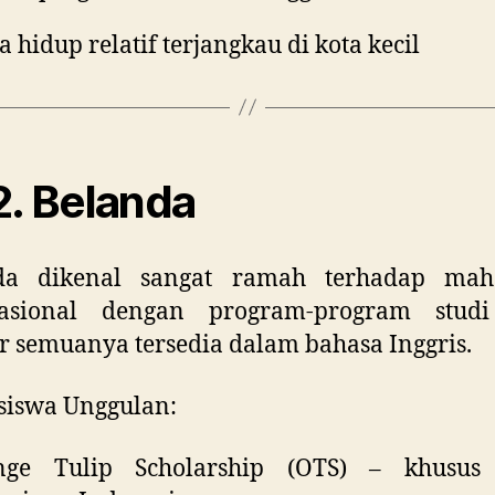
a hidup relatif terjangkau di kota kecil
. Belanda
da dikenal sangat ramah terhadap mah
nasional dengan program-program stud
 semuanya tersedia dalam bahasa Inggris.
siswa Unggulan:
nge Tulip Scholarship (OTS) – khusus