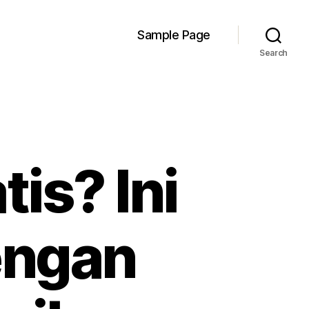
Sample Page
Search
tis? Ini
engan