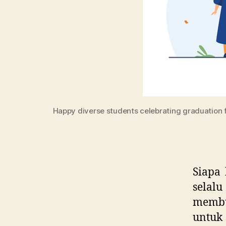
Happy diverse students celebrating graduation fro
Siapa 
selalu
membu
untuk