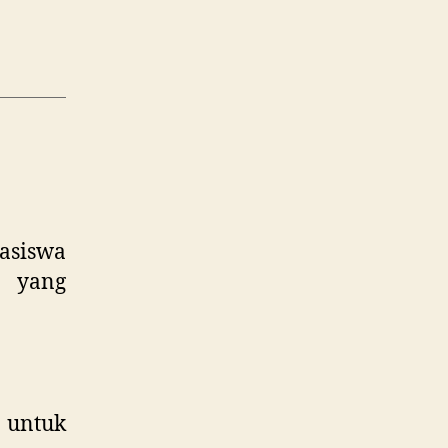
asiswa
i yang
 untuk