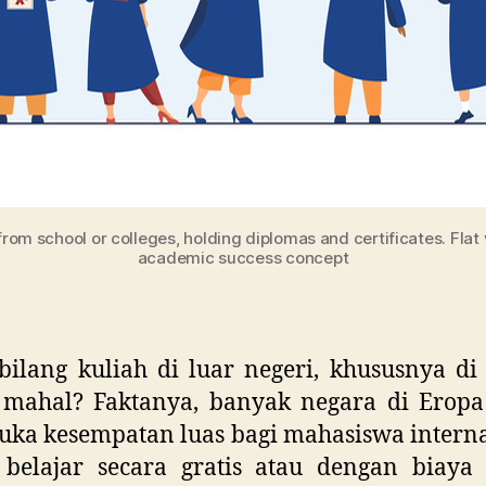
m school or colleges, holding diplomas and certificates. Flat ve
academic success concept
bilang kuliah di luar negeri, khususnya di
 mahal? Faktanya, banyak negara di Eropa
ka kesempatan luas bagi mahasiswa interna
 belajar secara gratis atau dengan biaya 