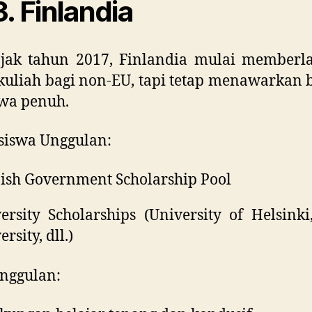
. Finlandia
jak tahun 2017, Finlandia mulai memberl
kuliah bagi non-EU, tapi tetap menawarkan
wa penuh.
siswa Unggulan:
ish Government Scholarship Pool
ersity Scholarships (University of Helsinki
rsity, dll.)
nggulan: