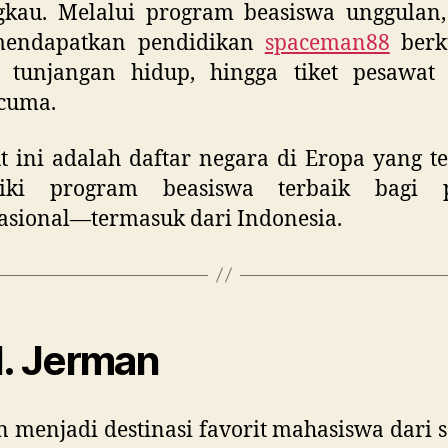
ngkau. Melalui program beasiswa unggulan
mendapatkan pendidikan
spaceman88
berku
, tunjangan hidup, hingga tiket pesawat 
cuma.
t ini adalah daftar negara di Eropa yang t
iki program beasiswa terbaik bagi p
asional—termasuk dari Indonesia.
. Jerman
 menjadi destinasi favorit mahasiswa dari 