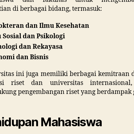
tian di berbagai bidang, termasuk:
okteran dan Ilmu Kesehatan
 Sosial dan Psikologi
nologi dan Rekayasa
nomi dan Bisnis
sitas ini juga memiliki berbagai kemitraan
tusi riset dan universitas internasional
kung pengembangan riset yang berdampak g
idupan Mahasiswa