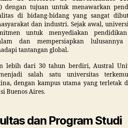
) dengan tujuan untuk menawarkan pend
alitas di bidang-bidang yang sangat dibu
asyarakat dan industri. Sejak awal, universi
mitmen untuk menyediakan pendidika
alam dan mempersiapkan lulusannya 
dapi tantangan global.
 lebih dari 30 tahun berdiri, Austral Uni
menjadi salah satu universitas terkem
ina, dengan kampus utama yang terletak di
si Buenos Aires.
ultas dan Program Studi