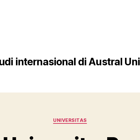
udi internasional di Austral Un
Categories
UNIVERSITAS