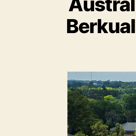
Austral
Berkual