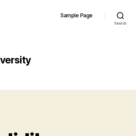
Sample Page
Search
iversity