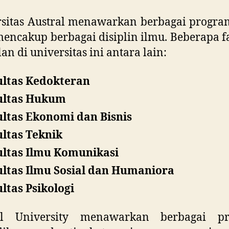
sitas Austral menawarkan berbagai progra
encakup berbagai disiplin ilmu. Beberapa f
an di universitas ini antara lain:
ultas Kedokteran
ultas Hukum
ltas Ekonomi dan Bisnis
ltas Teknik
ultas Ilmu Komunikasi
ltas Ilmu Sosial dan Humaniora
ltas Psikologi
al University menawarkan berbagai p