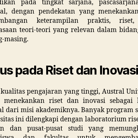
dikan pada tingkat sarjana, pascasarjan
ral, dengan pendekatan yang menekanka
mbangan keterampilan praktis, riset,
saan teori-teori yang relevan dalam bidan
g-masing.
us pada Riset dan Inovas
 kualitas pengajaran yang tinggi, Austral Uni
t menekankan riset dan inovasi sebagai 
al dari misi akademiknya. Banyak program s
sitas ini dilengkapi dengan laboratorium ris
n dan pusat-pusat studi yang memung
siswa dan fakultas untuk mengemba