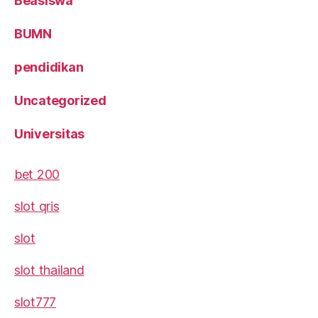
Beasiswa
BUMN
pendidikan
Uncategorized
Universitas
bet 200
slot qris
slot
slot thailand
slot777