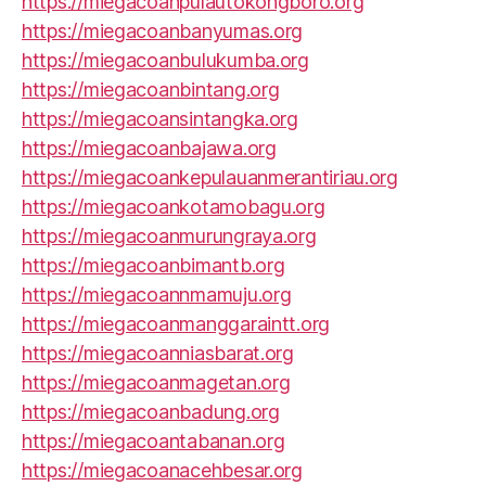
https://miegacoanpulautokongboro.org
https://miegacoanbanyumas.org
https://miegacoanbulukumba.org
https://miegacoanbintang.org
https://miegacoansintangka.org
https://miegacoanbajawa.org
https://miegacoankepulauanmerantiriau.org
https://miegacoankotamobagu.org
https://miegacoanmurungraya.org
https://miegacoanbimantb.org
https://miegacoannmamuju.org
https://miegacoanmanggaraintt.org
https://miegacoanniasbarat.org
https://miegacoanmagetan.org
https://miegacoanbadung.org
https://miegacoantabanan.org
https://miegacoanacehbesar.org