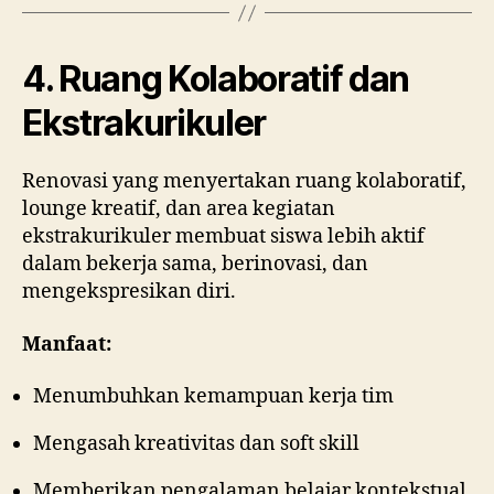
4. Ruang Kolaboratif dan
Ekstrakurikuler
Renovasi yang menyertakan ruang kolaboratif,
lounge kreatif, dan area kegiatan
ekstrakurikuler membuat siswa lebih aktif
dalam bekerja sama, berinovasi, dan
mengekspresikan diri.
Manfaat:
Menumbuhkan kemampuan kerja tim
Mengasah kreativitas dan soft skill
Memberikan pengalaman belajar kontekstual