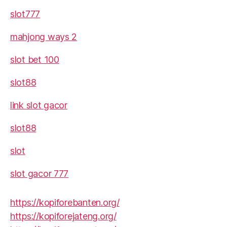
slot777
mahjong ways 2
slot bet 100
slot88
link slot gacor
slot88
slot
slot gacor 777
https://kopiforebanten.org/
https://kopiforejateng.org/