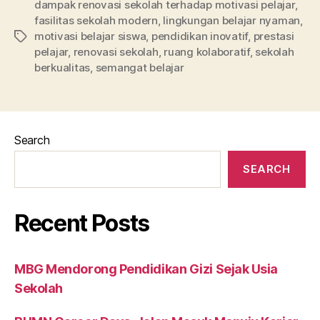
dampak renovasi sekolah terhadap motivasi pelajar
,
fasilitas sekolah modern
,
lingkungan belajar nyaman
,
motivasi belajar siswa
,
pendidikan inovatif
,
prestasi
Tags
pelajar
,
renovasi sekolah
,
ruang kolaboratif
,
sekolah
berkualitas
,
semangat belajar
Search
SEARCH
Recent Posts
MBG Mendorong Pendidikan Gizi Sejak Usia
Sekolah