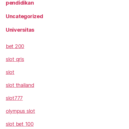
pendidikan
Uncategorized
Universitas
bet 200
slot qris
slot
slot thailand
slot777
olympus slot
slot bet 100