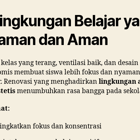
Lingkungan Belajar y
aman dan Aman
kelas yang terang, ventilasi baik, dan desain
omis membuat siswa lebih fokus dan nyama
r. Renovasi yang menghadirkan
lingkungan
tetis
menumbuhkan rasa bangga pada sekol
at:
ngkatkan fokus dan konsentrasi