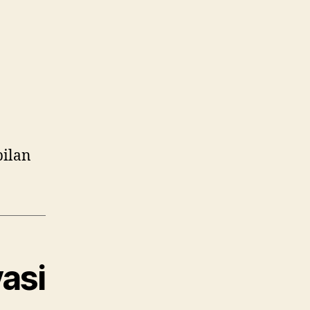
ilan
vasi