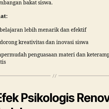
mbangan bakat siswa.
at:
elajaran lebih menarik dan efektif
orong kreativitas dan inovasi siswa
permudah penguasaan materi dan keteramp
tis
Efek Psikologis Reno