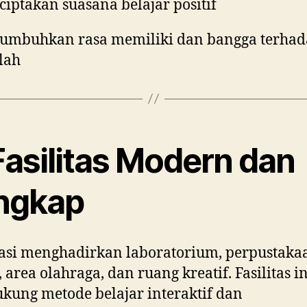
iptakan suasana belajar positif
mbuhkan rasa memiliki dan bangga terha
lah
Fasilitas Modern dan
ngkap
asi menghadirkan laboratorium, perpustaka
, area olahraga, dan ruang kreatif. Fasilitas in
ung metode belajar interaktif dan