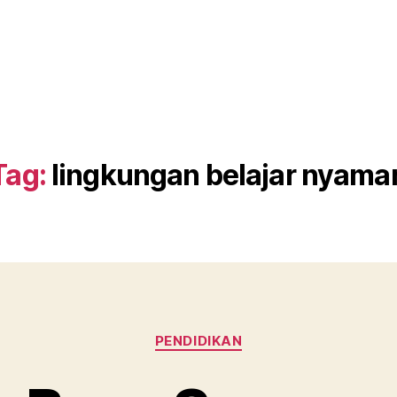
Tag:
lingkungan belajar nyama
Categories
PENDIDIKAN