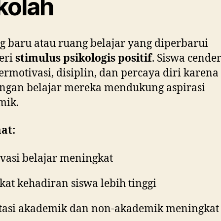
kolah
 baru atau ruang belajar yang diperbarui
eri
stimulus psikologis positif
. Siswa cende
termotivasi, disiplin, dan percaya diri karena
ngan belajar mereka mendukung aspirasi
mik.
at:
vasi belajar meningkat
kat kehadiran siswa lebih tinggi
tasi akademik dan non-akademik meningkat