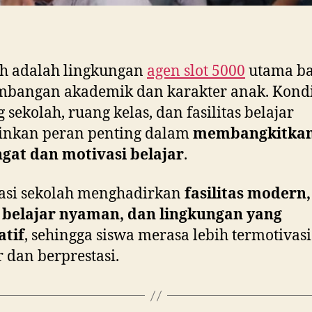
ah adalah lingkungan
agen slot 5000
utama ba
mbangan akademik dan karakter anak. Kondi
 sekolah, ruang kelas, dan fasilitas belajar
nkan peran penting dalam
membangkitka
gat dan motivasi belajar
.
asi sekolah menghadirkan
fasilitas modern,
 belajar nyaman, dan lingkungan yang
atif
, sehingga siswa merasa lebih termotivas
r dan berprestasi.