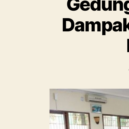
Gedung
Dampak 