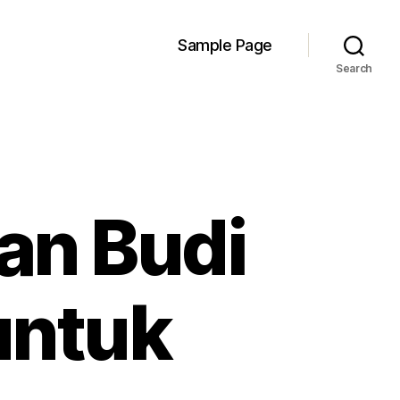
Sample Page
Search
an Budi
untuk