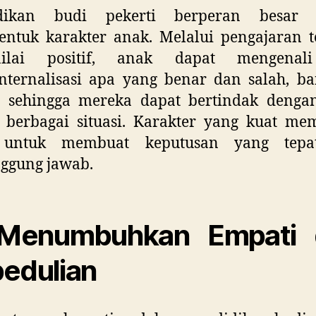
dikan budi pekerti berperan besar
ntuk karakter anak. Melalui pengajaran t
-nilai positif, anak dapat mengena
nternalisasi apa yang benar dan salah, ba
, sehingga mereka dapat bertindak dengan
 berbagai situasi. Karakter yang kuat me
 untuk membuat keputusan yang tepa
ggung jawab.
 Menumbuhkan Empati 
edulian