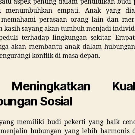
satu aspek penting dalam pendidikan budi 
h menumbuhkan empati. Anak yang dia
 memahami perasaan orang lain dan mer
 kasih sayang akan tumbuh menjadi indivi
peduli terhadap lingkungan sekitar. Empa
juga akan membantu anak dalam hubungan 
ngurangi konflik di masa depan.
 Meningkatkan Kuali
ungan Sosial
yang memiliki budi pekerti yang baik cen
 menjalin hubungan yang lebih harmonis 