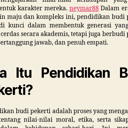
ntuk karakter mereka.
neymar88
Dalam er
n maju dan kompleks ini, pendidikan budi 
di kunci dalam membentuk generasi yang
cerdas secara akademis, tetapi juga berbudi 
bertanggung jawab, dan penuh empati.
a Itu Pendidikan B
kerti?
ikan budi pekerti adalah proses yang meng
entang nilai-nilai moral, etika, serta sik