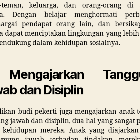
-teman, keluarga, dan orang-orang di s
a. Dengan belajar menghormati perb
argai pendapat orang lain, dan bersikap
 dapat menciptakan lingkungan yang lebih 
endukung dalam kehidupan sosialnya.
 Mengajarkan Tangg
ab dan Disiplin
ikan budi pekerti juga mengajarkan anak 
ng jawab dan disiplin, dua hal yang sangat 
 kehidupan mereka. Anak yang diajarkan
nggung jawab terhadap tindakan mere