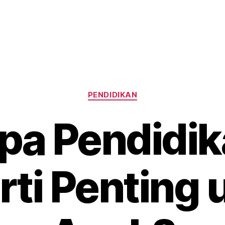
Categories
PENDIDIKAN
a Pendidik
rti Penting 