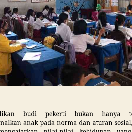
idikan budi pekerti bukan hanya te
alkan anak pada norma dan aturan sosial,
mengajarkan nilai-nilai kehidupan yan