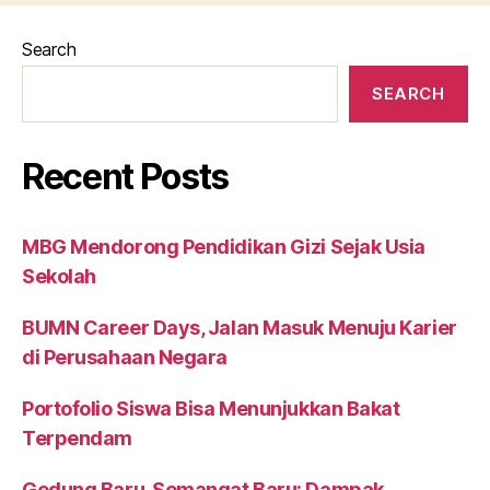
Search
SEARCH
Recent Posts
MBG Mendorong Pendidikan Gizi Sejak Usia
Sekolah
BUMN Career Days, Jalan Masuk Menuju Karier
di Perusahaan Negara
Portofolio Siswa Bisa Menunjukkan Bakat
Terpendam
Gedung Baru, Semangat Baru: Dampak