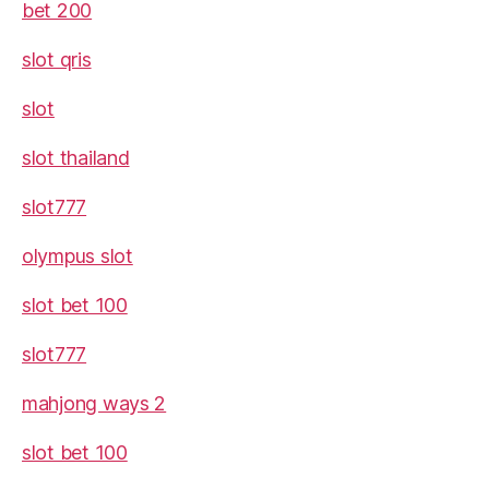
bet 200
slot qris
slot
slot thailand
slot777
olympus slot
slot bet 100
slot777
mahjong ways 2
slot bet 100