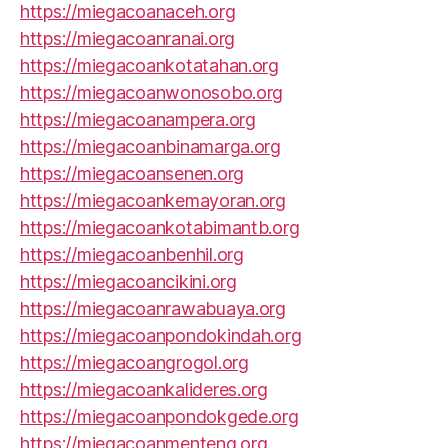
https://miegacoanaceh.org
https://miegacoanranai.org
https://miegacoankotatahan.org
https://miegacoanwonosobo.org
https://miegacoanampera.org
https://miegacoanbinamarga.org
https://miegacoansenen.org
https://miegacoankemayoran.org
https://miegacoankotabimantb.org
https://miegacoanbenhil.org
https://miegacoancikini.org
https://miegacoanrawabuaya.org
https://miegacoanpondokindah.org
https://miegacoangrogol.org
https://miegacoankalideres.org
https://miegacoanpondokgede.org
https://miegacoanmenteng.org