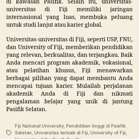
di kawasan Pasifik. Selain itu, universitas-
universitas di Fiji memiliki jaringan
internasional yang luas, membuka peluang
untuk studi lanjut atau karier global.
Universitas-universitas di Fiji, seperti USP, FNU,
dan University of Fiji, memberikan pendidikan
yang relevan, berkualitas, dan terjangkau. Baik
Anda mencari program akademik, vokasional,
atau pelatihan khusus, Fiji menawarkan
berbagai pilihan yang dapat membantu Anda
mencapai tujuan karier. Mulailah perjalanan
akademik Anda di Fiji dan nikmati
pengalaman belajar yang unik di jantung
Pasifik Selatan.
Fiji National University
,
Pendidikan tinggi di Pasifik
Selatan
,
Universitas terbaik di Fiji
,
University of Fiji
,
Tags