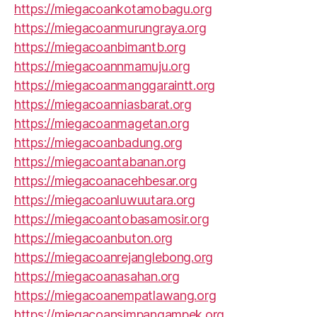
https://miegacoankotamobagu.org
https://miegacoanmurungraya.org
https://miegacoanbimantb.org
https://miegacoannmamuju.org
https://miegacoanmanggaraintt.org
https://miegacoanniasbarat.org
https://miegacoanmagetan.org
https://miegacoanbadung.org
https://miegacoantabanan.org
https://miegacoanacehbesar.org
https://miegacoanluwuutara.org
https://miegacoantobasamosir.org
https://miegacoanbuton.org
https://miegacoanrejanglebong.org
https://miegacoanasahan.org
https://miegacoanempatlawang.org
https://miegacoansimpangampek.org