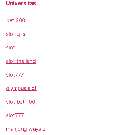
Universitas
bet 200
slot qris
slot
slot thailand
slot777
olympus slot
slot bet 100
slot777
mahjong ways 2