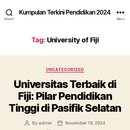
Kumpulan Terkini Pendidikan 2024
Search
Menu
Tag:
University of Fiji
Categories
UNCATEGORIZED
Universitas Terbaik di
Fiji: Pilar Pendidikan
Tinggi di Pasifik Selatan
By
admin
November 19, 2024
Post
Post
author
date