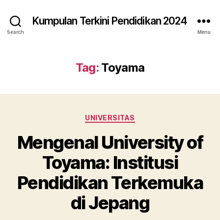
Kumpulan Terkini Pendidikan 2024
Search
Menu
Tag:
Toyama
Categories
UNIVERSITAS
Mengenal University of
Toyama: Institusi
Pendidikan Terkemuka
di Jepang