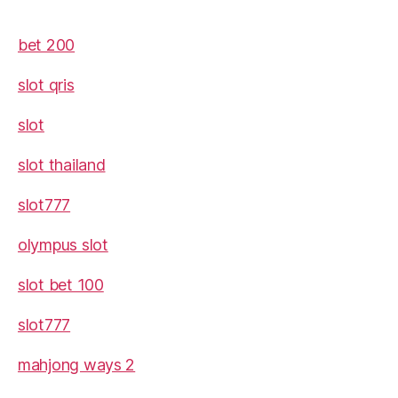
bet 200
slot qris
slot
slot thailand
slot777
olympus slot
slot bet 100
slot777
mahjong ways 2