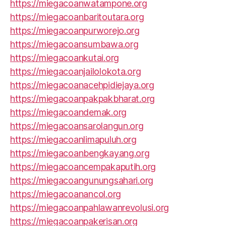
https://miegacoanwatampone.org
https://miegacoanbaritoutara.org
https://miegacoanpurworejo.org
https://miegacoansumbawa.org
https://miegacoankutai.org
https://miegacoanjailolokota.org
https://miegacoanacehpidiejaya.org
https://miegacoanpakpakbharat.org
https://miegacoandemak.org
https://miegacoansarolangun.org
https://miegacoanlimapuluh.org
https://miegacoanbengkayang.org
https://miegacoancempakaputih.org
https://miegacoangunungsahari.org
https://miegacoanancol.org
https://miegacoanpahlawanrevolusi.org
https://miegacoanpakerisan.org