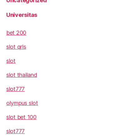
Uncategorized
Universitas
bet 200
slot qris
slot
slot thailand
slot777
olympus slot
slot bet 100
slot777