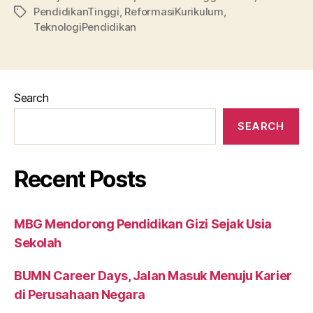
PendidikanTinggi
,
ReformasiKurikulum
,
Tags
TeknologiPendidikan
Search
SEARCH
Recent Posts
MBG Mendorong Pendidikan Gizi Sejak Usia
Sekolah
BUMN Career Days, Jalan Masuk Menuju Karier
di Perusahaan Negara