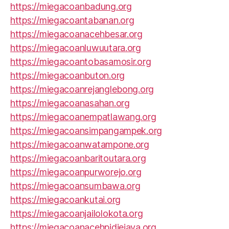
https://miegacoanbadung.org
https://miegacoantabanan.org
https://miegacoanacehbesar.org
https://miegacoanluwuutara.org
https://miegacoantobasamosir.org
https://miegacoanbuton.org
https://miegacoanrejanglebong.org
https://miegacoanasahan.org
https://miegacoanempatlawang.org
https://miegacoansimpangampek.org
https://miegacoanwatampone.org
https://miegacoanbaritoutara.org
https://miegacoanpurworejo.org
https://miegacoansumbawa.org
https://miegacoankutai.org
https://miegacoanjailolokota.org
https://miegacoanacehpidiejaya.org