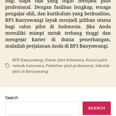
bagi siapa saja yang ingin menjadi pilot
profesional. Dengan fasilitas lengkap, tenaga
pengajar ahli, dan kurikulum yang berkualitas,
BP3 Banyuwangi layak menjadi pilihan utama
bagi calon pilot di Indonesia. Jika Anda
memiliki mimpi untuk terbang tinggi dan
mengejar karier di dunia penerbangan,
mulailah perjalanan Anda di BP3 Banyuwangi.
BP3 Banyuwangi
,
Karier pilot Indonesia
,
Kursus pilot
terbaik Indonesia
,
Pelatihan pilot profesional
,
Sekolah
Tags
pilot di Banyuwangi
Search
SEARCH