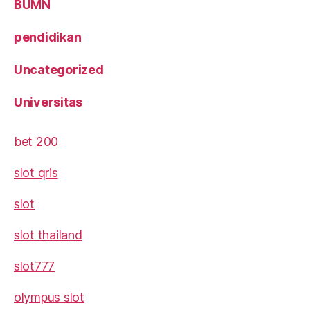
BUMN
pendidikan
Uncategorized
Universitas
bet 200
slot qris
slot
slot thailand
slot777
olympus slot