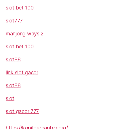
slot bet 100
slot777
mahjong ways 2
slot bet 100
slot88
link slot gacor
slot88
slot
slot gacor 777
https://kopiforebanten.org/