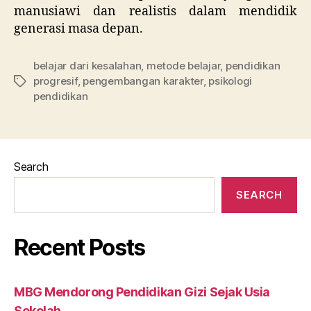
manusiawi dan realistis dalam mendidik
generasi masa depan.
belajar dari kesalahan
,
metode belajar
,
pendidikan
progresif
,
pengembangan karakter
,
psikologi
Tags
pendidikan
Search
SEARCH
Recent Posts
MBG Mendorong Pendidikan Gizi Sejak Usia
Sekolah