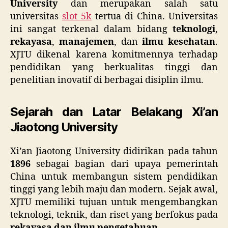
University
dan merupakan salah satu
universitas
slot 5k
tertua di China. Universitas
ini sangat terkenal dalam bidang
teknologi
,
rekayasa
,
manajemen
, dan
ilmu kesehatan
.
XJTU dikenal karena komitmennya terhadap
pendidikan yang berkualitas tinggi dan
penelitian inovatif di berbagai disiplin ilmu.
Sejarah dan Latar Belakang Xi’an
Jiaotong University
Xi’an Jiaotong University didirikan pada tahun
1896
sebagai bagian dari upaya pemerintah
China untuk membangun sistem pendidikan
tinggi yang lebih maju dan modern. Sejak awal,
XJTU memiliki tujuan untuk mengembangkan
teknologi, teknik, dan riset yang berfokus pada
rekayasa dan ilmu pengetahuan
.