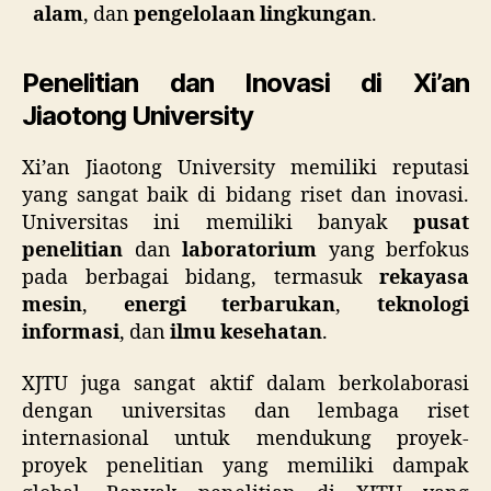
alam
, dan
pengelolaan lingkungan
.
Penelitian dan Inovasi di Xi’an
Jiaotong University
Xi’an Jiaotong University memiliki reputasi
yang sangat baik di bidang riset dan inovasi.
Universitas ini memiliki banyak
pusat
penelitian
dan
laboratorium
yang berfokus
pada berbagai bidang, termasuk
rekayasa
mesin
,
energi terbarukan
,
teknologi
informasi
, dan
ilmu kesehatan
.
XJTU juga sangat aktif dalam berkolaborasi
dengan universitas dan lembaga riset
internasional untuk mendukung proyek-
proyek penelitian yang memiliki dampak