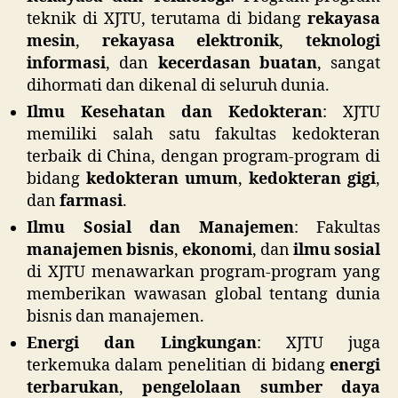
teknik di XJTU, terutama di bidang
rekayasa
mesin
,
rekayasa elektronik
,
teknologi
informasi
, dan
kecerdasan buatan
, sangat
dihormati dan dikenal di seluruh dunia.
Ilmu Kesehatan dan Kedokteran
: XJTU
memiliki salah satu fakultas kedokteran
terbaik di China, dengan program-program di
bidang
kedokteran umum
,
kedokteran gigi
,
dan
farmasi
.
Ilmu Sosial dan Manajemen
: Fakultas
manajemen bisnis
,
ekonomi
, dan
ilmu sosial
di XJTU menawarkan program-program yang
memberikan wawasan global tentang dunia
bisnis dan manajemen.
Energi dan Lingkungan
: XJTU juga
terkemuka dalam penelitian di bidang
energi
terbarukan
,
pengelolaan sumber daya