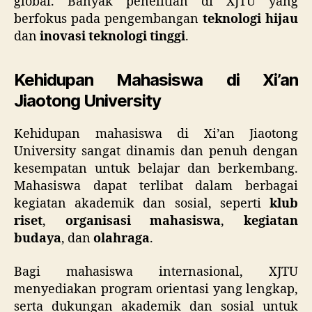
global. Banyak penelitian di XJTU yang
berfokus pada pengembangan
teknologi hijau
dan
inovasi teknologi tinggi
.
Kehidupan Mahasiswa di Xi’an
Jiaotong University
Kehidupan mahasiswa di Xi’an Jiaotong
University sangat dinamis dan penuh dengan
kesempatan untuk belajar dan berkembang.
Mahasiswa dapat terlibat dalam berbagai
kegiatan akademik dan sosial, seperti
klub
riset
,
organisasi mahasiswa
,
kegiatan
budaya
, dan
olahraga
.
Bagi mahasiswa internasional, XJTU
menyediakan program orientasi yang lengkap,
serta dukungan akademik dan sosial untuk