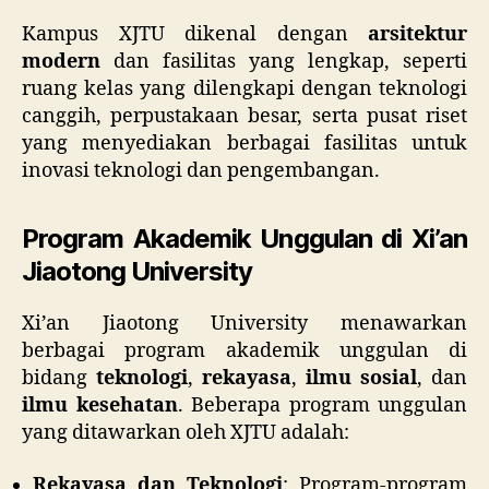
Kampus XJTU dikenal dengan
arsitektur
modern
dan fasilitas yang lengkap, seperti
ruang kelas yang dilengkapi dengan teknologi
canggih, perpustakaan besar, serta pusat riset
yang menyediakan berbagai fasilitas untuk
inovasi teknologi dan pengembangan.
Program Akademik Unggulan di Xi’an
Jiaotong University
Xi’an Jiaotong University menawarkan
berbagai program akademik unggulan di
bidang
teknologi
,
rekayasa
,
ilmu sosial
, dan
ilmu kesehatan
. Beberapa program unggulan
yang ditawarkan oleh XJTU adalah:
Rekayasa dan Teknologi
: Program-program