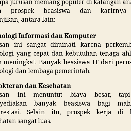
pa jurusan memang populer di kalangan an
na prospek beasiswa dan karirnya
jikan, antara lain:
nologi Informasi dan Komputer
usan ini sangat diminati karena perkem
ologi yang cepat dan kebutuhan tenaga ah
s meningkat. Banyak beasiswa IT dari per
ologi dan lembaga pemerintah.
okteran dan Kesehatan
usan ini menuntut biaya besar, tap
yediakan banyak beasiswa bagi maha
prestasi. Selain itu, prospek kerja di 
hatan sangat luas.