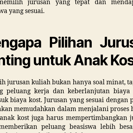
memilih jurusan yang tepat dan menda
wa yang sesuai.
ngapa Pilihan Juru
nting untuk Anak Ko
h jurusan kuliah bukan hanya soal minat, ta
ng peluang kerja dan keberlanjutan biaya 
uk biaya kost. Jurusan yang sesuai dengan 
akan memudahkan dalam menjalani proses b
i anak kost juga harus mempertimbangkan j
memberikan peluang beasiswa lebih besa