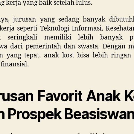
g kerja yang baik setelah lulus.
nya, jurusan yang sedang banyak dibutuh
kerja seperti Teknologi Informasi, Kesehata
k seringkali memiliki lebih banyak p
swa dari pemerintah dan swasta. Dengan m
n yang tepat, anak kost bisa lebih ringa
finansial.
rusan Favorit Anak K
n Prospek Beasiswa