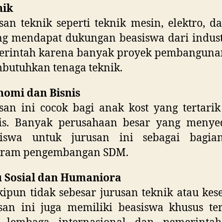
nik
san teknik seperti teknik mesin, elektro, da
ng mendapat dukungan beasiswa dari indus
erintah karena banyak proyek pembanguna
utuhkan tenaga teknik.
nomi dan Bisnis
san ini cocok bagi anak kost yang tertari
nis. Banyak perusahaan besar yang menye
siswa untuk jurusan ini sebagai bagia
gram pengembangan SDM.
u Sosial dan Humaniora
ipun tidak sebesar jurusan teknik atau kes
san ini juga memiliki beasiswa khusus te