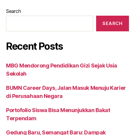
Search
SEARCH
Recent Posts
MBG Mendorong Pendidikan Gizi Sejak Usia
Sekolah
BUMN Career Days, Jalan Masuk Menuju Karier
di Perusahaan Negara
Portofolio Siswa Bisa Menunjukkan Bakat
Terpendam
Gedung Baru, Semangat Baru: Dampak