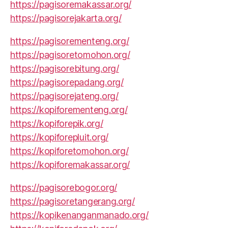
https://pagisoremakassar.org/
https://pagisorejakarta.org/
https://pagisorementeng.org/
https://pagisoretomohon.org/
https://pagisorebitung.org/
https://pagisorepadang.org/
https://pagisorejateng.org/
https://kopiforementeng.org/
https://kopiforepik.org/
https://kopiforepluit.org/
https://kopiforetomohon.org/
https://kopiforemakassar.org/
https://pagisorebogor.org/
https://pagisoretangerang.org/
https://kopikenanganmanado.org/