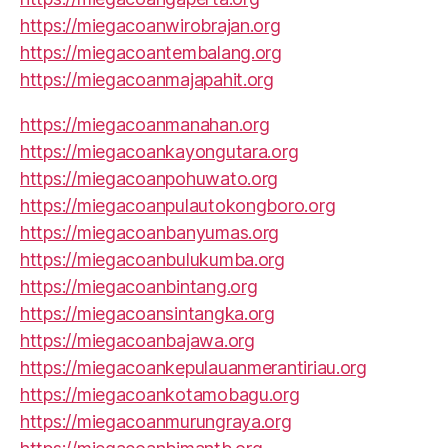
https://miegacoanwirobrajan.org
https://miegacoantembalang.org
https://miegacoanmajapahit.org
https://miegacoanmanahan.org
https://miegacoankayongutara.org
https://miegacoanpohuwato.org
https://miegacoanpulautokongboro.org
https://miegacoanbanyumas.org
https://miegacoanbulukumba.org
https://miegacoanbintang.org
https://miegacoansintangka.org
https://miegacoanbajawa.org
https://miegacoankepulauanmerantiriau.org
https://miegacoankotamobagu.org
https://miegacoanmurungraya.org