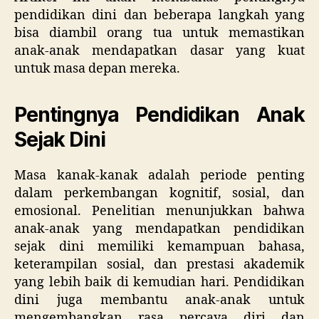
pendidikan dini dan beberapa langkah yang
bisa diambil orang tua untuk memastikan
anak-anak mendapatkan dasar yang kuat
untuk masa depan mereka.
Pentingnya Pendidikan Anak
Sejak Dini
Masa kanak-kanak adalah periode penting
dalam perkembangan kognitif, sosial, dan
emosional. Penelitian menunjukkan bahwa
anak-anak yang mendapatkan pendidikan
sejak dini memiliki kemampuan bahasa,
keterampilan sosial, dan prestasi akademik
yang lebih baik di kemudian hari. Pendidikan
dini juga membantu anak-anak untuk
mengembangkan rasa percaya diri dan