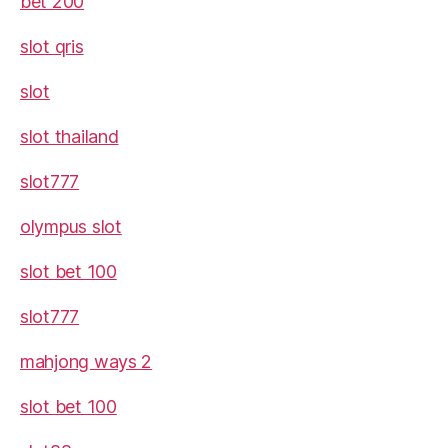
bet 200
slot qris
slot
slot thailand
slot777
olympus slot
slot bet 100
slot777
mahjong ways 2
slot bet 100