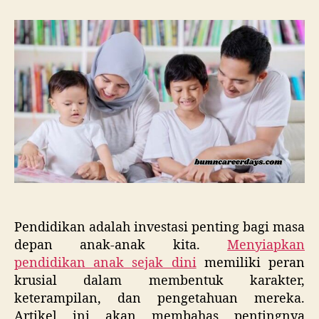
Seja
Dini
Pendidikan adalah investasi penting bagi masa
depan anak-anak kita.
Menyiapkan
pendidikan anak sejak dini
memiliki peran
krusial dalam membentuk karakter,
keterampilan, dan pengetahuan mereka.
Artikel ini akan membahas pentingnya