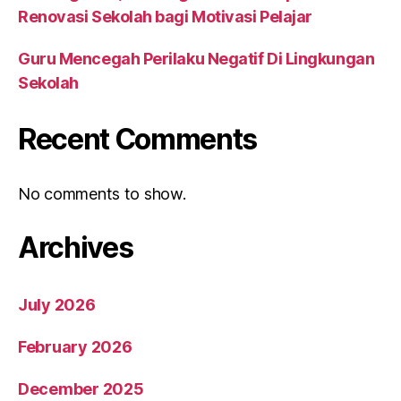
Renovasi Sekolah bagi Motivasi Pelajar
Guru Mencegah Perilaku Negatif Di Lingkungan
Sekolah
Recent Comments
No comments to show.
Archives
July 2026
February 2026
December 2025