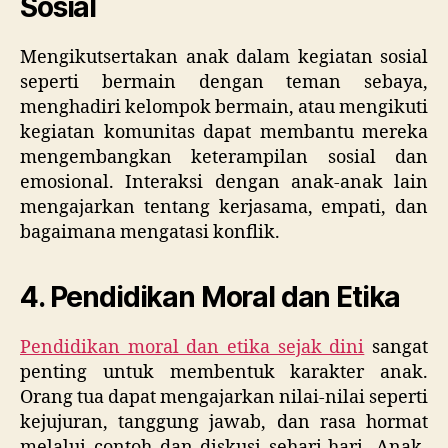
Sosial
Mengikutsertakan anak dalam kegiatan sosial
seperti bermain dengan teman sebaya,
menghadiri kelompok bermain, atau mengikuti
kegiatan komunitas dapat membantu mereka
mengembangkan keterampilan sosial dan
emosional. Interaksi dengan anak-anak lain
mengajarkan tentang kerjasama, empati, dan
bagaimana mengatasi konflik.
4. Pendidikan Moral dan Etika
Pendidikan moral dan etika sejak dini
sangat
penting untuk membentuk karakter anak.
Orang tua dapat mengajarkan nilai-nilai seperti
kejujuran, tanggung jawab, dan rasa hormat
melalui contoh dan diskusi sehari-hari. Anak-