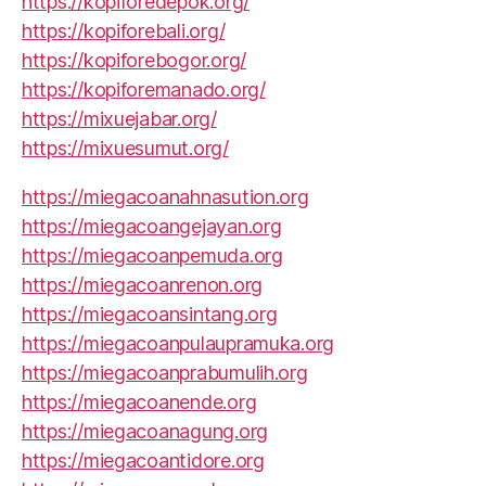
https://kopiforedepok.org/
https://kopiforebali.org/
https://kopiforebogor.org/
https://kopiforemanado.org/
https://mixuejabar.org/
https://mixuesumut.org/
https://miegacoanahnasution.org
https://miegacoangejayan.org
https://miegacoanpemuda.org
https://miegacoanrenon.org
https://miegacoansintang.org
https://miegacoanpulaupramuka.org
https://miegacoanprabumulih.org
https://miegacoanende.org
https://miegacoanagung.org
https://miegacoantidore.org