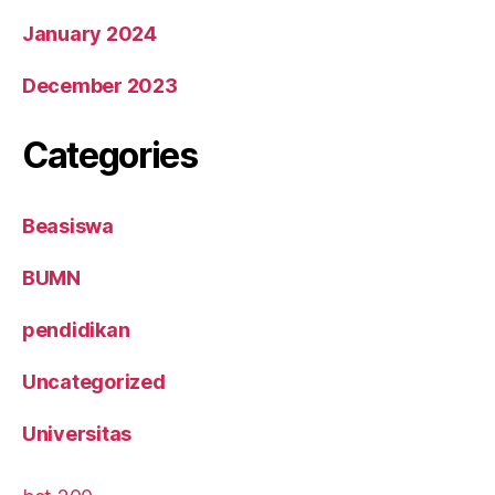
January 2024
December 2023
Categories
Beasiswa
BUMN
pendidikan
Uncategorized
Universitas