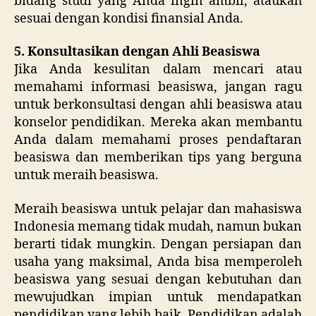
bidang studi yang Anda ingin ambil, ataukah
sesuai dengan kondisi finansial Anda.
5. Konsultasikan dengan Ahli Beasiswa
Jika Anda kesulitan dalam mencari atau
memahami informasi beasiswa, jangan ragu
untuk berkonsultasi dengan ahli beasiswa atau
konselor pendidikan. Mereka akan membantu
Anda dalam memahami proses pendaftaran
beasiswa dan memberikan tips yang berguna
untuk meraih beasiswa.
Meraih beasiswa untuk pelajar dan mahasiswa
Indonesia memang tidak mudah, namun bukan
berarti tidak mungkin. Dengan persiapan dan
usaha yang maksimal, Anda bisa memperoleh
beasiswa yang sesuai dengan kebutuhan dan
mewujudkan impian untuk mendapatkan
pendidikan yang lebih baik. Pendidikan adalah