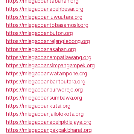
https://miegacoantabanan.org
https://miegacoanacehbesar.org
https://miegacoanluwuutara.org
https://miegacoantobasamosir.org
https://miegacoanbuton.org
https://miegacoanrejanglebong.org
https://miegacoanasahan.org
https://miegacoanempatlawang.org
https://miegacoansimpangampek.org
https://miegacoanwatampone.org
https://miegacoanbaritoutara.org
https://miegacoanpurworejo.org
https://miegacoansumbawa.org
https://miegacoankutai.org
https://miegacoanjailolokota.org
https://miegacoanacehpidiejaya.org
https://miegacoanpakpakbharat.org