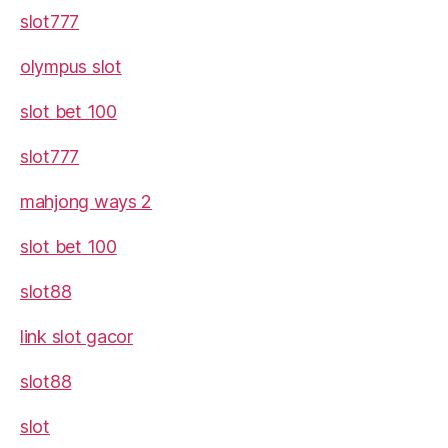
slot777
olympus slot
slot bet 100
slot777
mahjong ways 2
slot bet 100
slot88
link slot gacor
slot88
slot