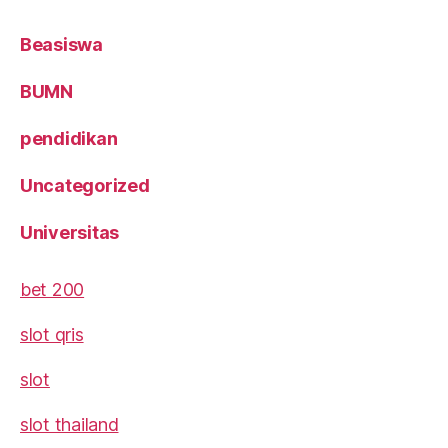
Beasiswa
BUMN
pendidikan
Uncategorized
Universitas
bet 200
slot qris
slot
slot thailand