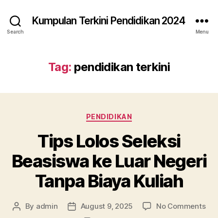
Kumpulan Terkini Pendidikan 2024
Search
Menu
Tag:
pendidikan terkini
Categories
PENDIDIKAN
Tips Lolos Seleksi
Beasiswa ke Luar Negeri
Tanpa Biaya Kuliah
on
By
admin
August 9, 2025
No Comments
Post
Post
Tip
author
date