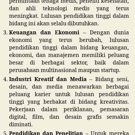
permintaan tenaga medis, peneliti kesehatan,
dan ahli teknologi medis yang terus
meningkat. Lulusan pendidikan tinggi dalam
bidang ini akan selalu dibutuhkan.
Keuangan dan Ekonomi
– Dengan dunia
ekonomi yang terus berubah, lulusan
pendidikan tinggi dalam bidang keuangan,
ekonomi, dan manajemen memiliki peluang
besar di berbagai sektor, baik dalam
perusahaan multinasional maupun startup.
Industri Kreatif dan Media
– Bidang seni,
desain, dan media menawarkan berbagai
peluang karier untuk lulusan pendidikan
tinggi yang berbakat di bidang kreativitas.
Pekerjaan dalam periklanan, pemasaran
digital, film, dan desain grafis semakin
diminati.
Pendidikan dan Penelitian
– Untuk mereka