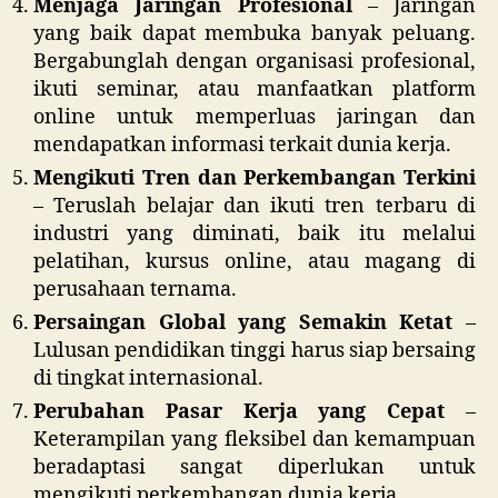
Menjaga Jaringan Profesional
– Jaringan
yang baik dapat membuka banyak peluang.
Bergabunglah dengan organisasi profesional,
ikuti seminar, atau manfaatkan platform
online untuk memperluas jaringan dan
mendapatkan informasi terkait dunia kerja.
Mengikuti Tren dan Perkembangan Terkini
– Teruslah belajar dan ikuti tren terbaru di
industri yang diminati, baik itu melalui
pelatihan, kursus online, atau magang di
perusahaan ternama.
Persaingan Global yang Semakin Ketat
–
Lulusan pendidikan tinggi harus siap bersaing
di tingkat internasional.
Perubahan Pasar Kerja yang Cepat
–
Keterampilan yang fleksibel dan kemampuan
beradaptasi sangat diperlukan untuk
mengikuti perkembangan dunia kerja.