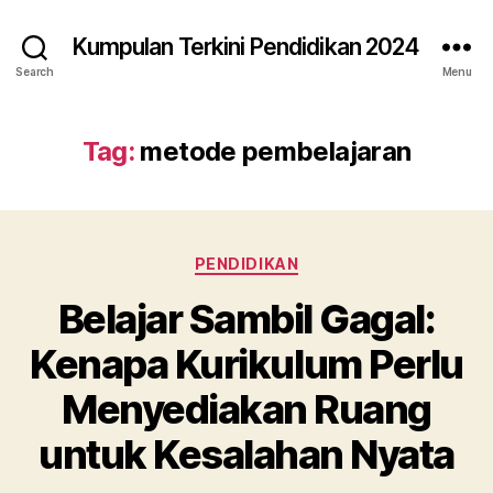
Kumpulan Terkini Pendidikan 2024
Search
Menu
Tag:
metode pembelajaran
Categories
PENDIDIKAN
Belajar Sambil Gagal:
Kenapa Kurikulum Perlu
Menyediakan Ruang
untuk Kesalahan Nyata