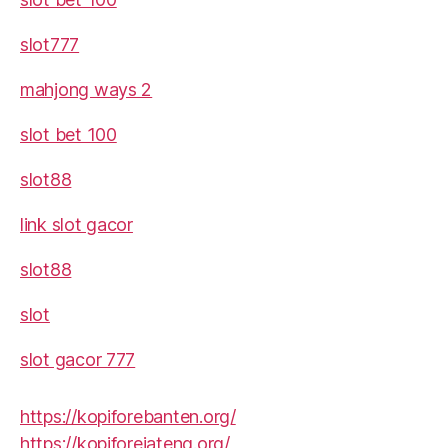
slot777
mahjong ways 2
slot bet 100
slot88
link slot gacor
slot88
slot
slot gacor 777
https://kopiforebanten.org/
https://kopiforejateng.org/