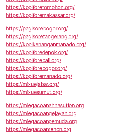
https://kopiforetomohon.org/
https://kopiforemakassar.org/
https://pagisorebogor.org/
https://pagisoretangerang.org/
https://kopikenanganmanado.org/
https://kopiforedepok.org/
https://kopiforebali.org/
https://kopiforebogor.org/
https://kopiforemanado.org/
https://mixuejabar.org/
https://mixuesumut.org/
https://miegacoanahnasution.org
https://miegacoangejayan.org
https://miegacoanpemuda.org
https://miegacoanrenon.org