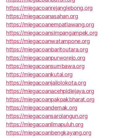
https://miegacoanrejanglebong.org
https://miegacoanasahan.org
https://miegacoanempatlawang.org
https://miegacoansimpangampek.org
https://miegacoanwatampone.org
https://miegacoanbaritoutara.org
https://miegacoanpurworejo.org
https://miegacoansumbawa.org
https://miegacoankutai.org
https://miegacoanjailolokota.org
https://miegacoanacehpidiejaya.org
https://miegacoanpakpakbharat.org
https://miegacoandemak.org
https://miegacoansarolangun.org
https://miegacoanlimapuluh.org
https://miegacoanbengkayang.org