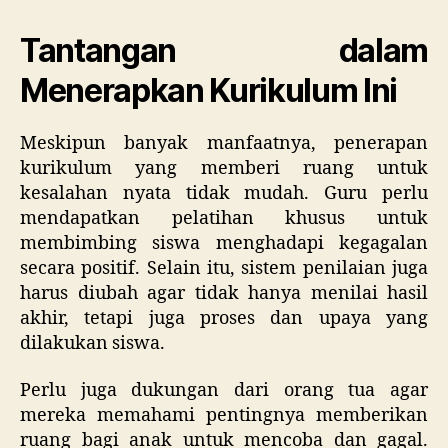
Tantangan dalam
Menerapkan Kurikulum Ini
Meskipun banyak manfaatnya, penerapan
kurikulum yang memberi ruang untuk
kesalahan nyata tidak mudah. Guru perlu
mendapatkan pelatihan khusus untuk
membimbing siswa menghadapi kegagalan
secara positif. Selain itu, sistem penilaian juga
harus diubah agar tidak hanya menilai hasil
akhir, tetapi juga proses dan upaya yang
dilakukan siswa.
Perlu juga dukungan dari orang tua agar
mereka memahami pentingnya memberikan
ruang bagi anak untuk mencoba dan gagal.