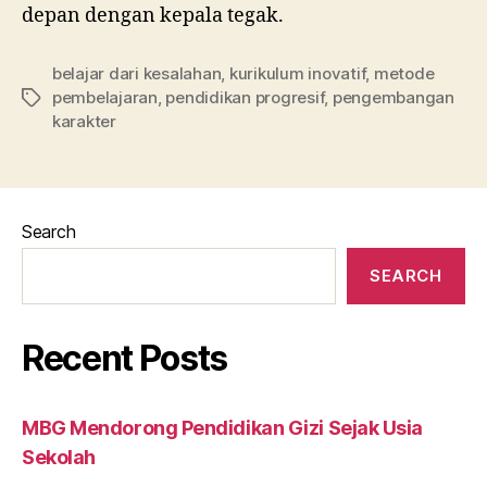
depan dengan kepala tegak.
belajar dari kesalahan
,
kurikulum inovatif
,
metode
pembelajaran
,
pendidikan progresif
,
pengembangan
Tags
karakter
Search
SEARCH
Recent Posts
MBG Mendorong Pendidikan Gizi Sejak Usia
Sekolah