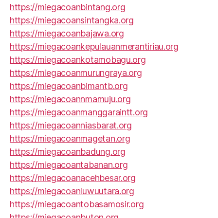
https://miegacoanbintang.org
https://miegacoansintangka.org
https://miegacoanbajawa.org
https://miegacoankepulauanmerantiriau.org
https://miegacoankotamobagu.org
https://miegacoanmurungraya.org
https://miegacoanbimantb.org
https://miegacoannmamuju.org
https://miegacoanmanggaraintt.org
https://miegacoanniasbarat.org
https://miegacoanmagetan.org
https://miegacoanbadung.org
https://miegacoantabanan.org
https://miegacoanacehbesar.org
https://miegacoanluwuutara.org
https://miegacoantobasamosir.org
https://miegacoanbuton.org