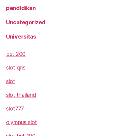
pendidikan
Uncategorized
Universitas
bet 200
slot qris
slot
slot thailand
slot777
olympus slot
slot bet 100