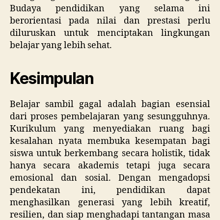
Budaya pendidikan yang selama ini
berorientasi pada nilai dan prestasi perlu
diluruskan untuk menciptakan lingkungan
belajar yang lebih sehat.
Kesimpulan
Belajar sambil gagal adalah bagian esensial
dari proses pembelajaran yang sesungguhnya.
Kurikulum yang menyediakan ruang bagi
kesalahan nyata membuka kesempatan bagi
siswa untuk berkembang secara holistik, tidak
hanya secara akademis tetapi juga secara
emosional dan sosial. Dengan mengadopsi
pendekatan ini, pendidikan dapat
menghasilkan generasi yang lebih kreatif,
resilien, dan siap menghadapi tantangan masa