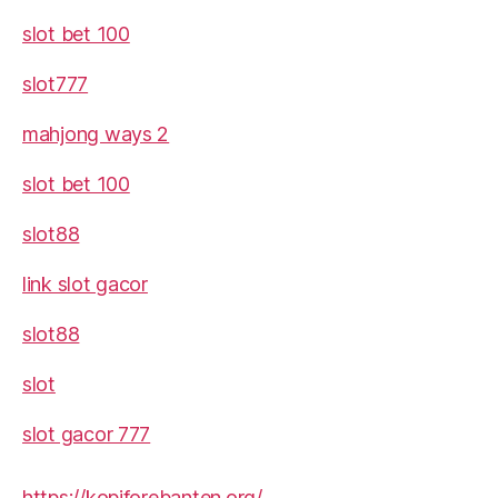
slot bet 100
slot777
mahjong ways 2
slot bet 100
slot88
link slot gacor
slot88
slot
slot gacor 777
https://kopiforebanten.org/