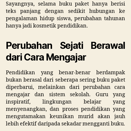
Sayangnya, selama buku paket hanya berisi
teks panjang dengan sedikit hubungan ke
pengalaman hidup siswa, perubahan tahunan
hanya jadi kosmetik pendidikan.
Perubahan Sejati Berawal
dari Cara Mengajar
Pendidikan yang benar-benar berdampak
bukan berasal dari seberapa sering buku paket
diperbarui, melainkan dari perubahan cara
mengajar dan sistem sekolah. Guru yang
inspiratif, lingkungan belajar yang
menyenangkan, dan proses pendidikan yang
mengutamakan keunikan murid akan jauh
lebih efektif daripada sekadar mengganti buku.