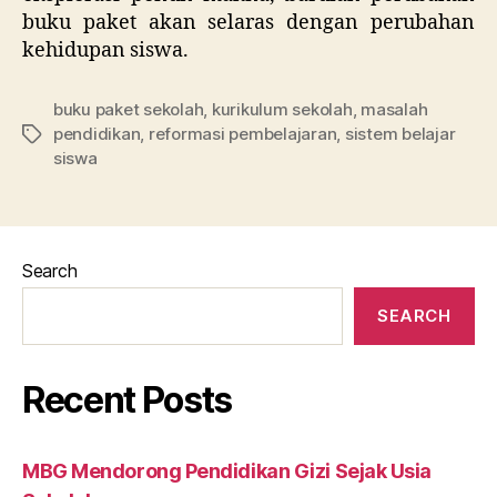
buku paket akan selaras dengan perubahan
kehidupan siswa.
buku paket sekolah
,
kurikulum sekolah
,
masalah
pendidikan
,
reformasi pembelajaran
,
sistem belajar
Tags
siswa
Search
SEARCH
Recent Posts
MBG Mendorong Pendidikan Gizi Sejak Usia