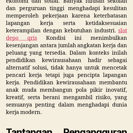
ekonomi dan sosial. Banyak lulusan sekolah
dan perguruan tinggi menghadapi kesulitan
memperoleh pekerjaan karena keterbatasan
lapangan kerja serta ketidaksesuaian
keterampilan dengan kebutuhan industri.
slot
depo qris
Kondisi ini menimbulkan
kesenjangan antara jumlah angkatan kerja dan
peluang yang tersedia. Dalam konteks inilah
pendidikan kewirausahaan hadir sebagai
alternatif solusi, tidak hanya untuk mencetak
pencari kerja tetapi juga pencipta lapangan
kerja. Pendidikan kewirausahaan membantu
anak muda membangun pola pikir inovatif,
kreatif, serta berani mengambil risiko, yang
semuanya penting dalam menghadapi dunia
kerja modern.
Tantangan Pengangguran