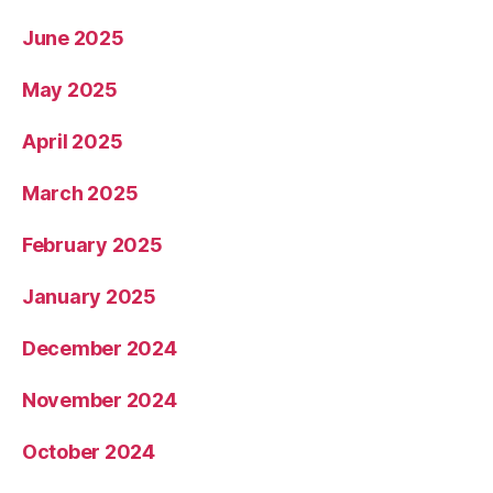
June 2025
May 2025
April 2025
March 2025
February 2025
January 2025
December 2024
November 2024
October 2024