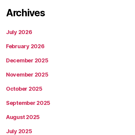
Archives
July 2026
February 2026
December 2025
November 2025
October 2025
September 2025
August 2025
July 2025