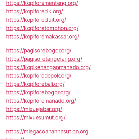
https://kopiforementeng.org/
https://kopiforepik.org/
https://kopiforepluit.org/
https://kopiforetomohon.org/
https://kopiforemakassar.org/
https://pagisorebogor.org/
https://pagisoretangerang.org/
https://kopikenanganmanado.org/
https://kopiforedepok.org/
https://kopiforebali.org/
https://kopiforebogor.org/
https://kopiforemanado.org/
https://mixuejabar.org/
https://mixuesumut.org/
https://miegacoanahnasution.org