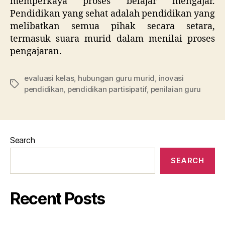
memperkaya proses belajar mengajar.
Pendidikan yang sehat adalah pendidikan yang
melibatkan semua pihak secara setara,
termasuk suara murid dalam menilai proses
pengajaran.
evaluasi kelas
,
hubungan guru murid
,
inovasi
Tags
pendidikan
,
pendidikan partisipatif
,
penilaian guru
Search
SEARCH
Recent Posts