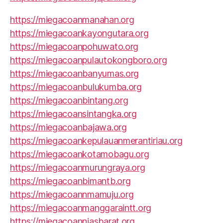
https://miegacoanmanahan.org
https://miegacoankayongutara.org
https://miegacoanpohuwato.org
https://miegacoanpulautokongboro.org
https://miegacoanbanyumas.org
https://miegacoanbulukumba.org
https://miegacoanbintang.org
https://miegacoansintangka.org
https://miegacoanbajawa.org
https://miegacoankepulauanmerantiriau.org
https://miegacoankotamobagu.org
https://miegacoanmurungraya.org
https://miegacoanbimantb.org
https://miegacoannmamuju.org
https://miegacoanmanggaraintt.org
https://miegacoanniasbarat.org