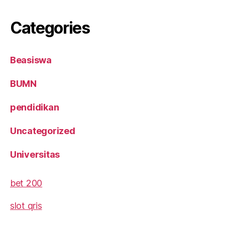
Categories
Beasiswa
BUMN
pendidikan
Uncategorized
Universitas
bet 200
slot qris