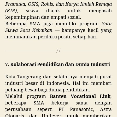
Pramuka, OSIS, Rohis, dan Karya Ilmiah Remaja
(KIR)
, siswa diajak untuk mengasah
kepemimpinan dan empati sosial.
Beberapa SMA juga memiliki program
Satu
Siswa Satu Kebaikan
— kampanye kecil yang
menanamkan perilaku positif setiap hari.
7. Kolaborasi Pendidikan dan Dunia Industri
Kota Tangerang dan sekitarnya menjadi pusat
industri besar di Indonesia. Hal ini memberi
peluang besar bagi dunia pendidikan.
Melalui program
Banten Vocational Link
,
beberapa SMA bekerja sama dengan
perusahaan seperti PT Panasonic, Astra
Otoparts, dan Unilever untuk memberikan