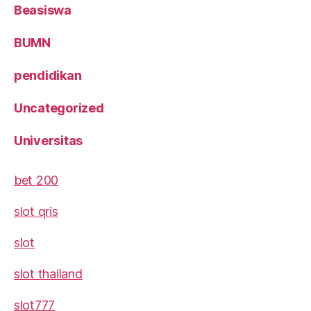
Beasiswa
BUMN
pendidikan
Uncategorized
Universitas
bet 200
slot qris
slot
slot thailand
slot777