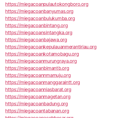
https://miegacoanpulautokongboro.org
https://miegacoanbanyumas.org
https://miegacoanbulukumba.org
https://miegacoanbintang.org
https://miegacoansintangka.org
https://miegacoanbajawa.org
https://miegacoankepulauanmerantiriau.org
https://miegacoankotamobagu.org
https://miegacoanmurungraya.org
https://miegacoanbimantb.org
https://miegacoannmamuju.org
https://miegacoanmanggaraintt.org
https://miegacoanniasbarat.org
https://miegacoanmagetan.org
https://miegacoanbadung.org
https://miegacoantabanan.org
https://miegacoanacehbesar.org