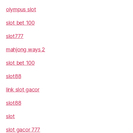
olympus slot
slot bet 100
slot777
mahjong ways 2
slot bet 100
slot88
link slot gacor
slot88
slot
slot gacor 777