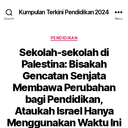
Kumpulan Terkini Pendidikan 2024
Search
Menu
Categories
PENDIDIKAN
Sekolah-sekolah di
Palestina: Bisakah
Gencatan Senjata
Membawa Perubahan
bagi Pendidikan,
Ataukah Israel Hanya
Menggunakan Waktu Ini