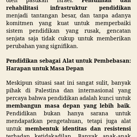
oleh pasukan Israel.
Pemulihan dan
rehabilitasi infrastruktur pendidikan
menjadi tantangan besar, dan tanpa adanya
komitmen yang kuat untuk memperbaiki
sistem pendidikan yang rusak, gencatan
senjata saja tidak cukup untuk memberikan
perubahan yang signifikan.
Pendidikan sebagai Alat untuk Pembebasan:
Harapan untuk Masa Depan
Meskipun situasi saat ini sangat sulit, banyak
pihak di Palestina dan internasional yang
percaya bahwa pendidikan adalah kunci untuk
membangun masa depan yang lebih baik
.
Pendidikan bukan hanya sarana untuk
mendapatkan pengetahuan, tetapi juga alat
untuk
membentuk identitas dan resistensi
terhadap ketidakadilan. Banyak anak-anak