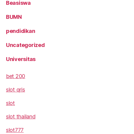
Beasiswa
BUMN
pendidikan
Uncategorized
Universitas
bet 200
slot qris
slot
slot thailand
slot777