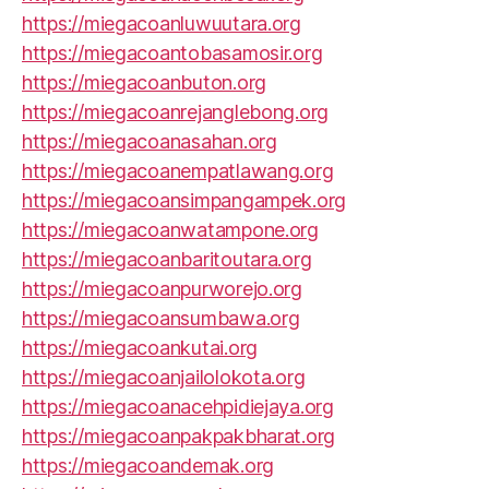
https://miegacoanluwuutara.org
https://miegacoantobasamosir.org
https://miegacoanbuton.org
https://miegacoanrejanglebong.org
https://miegacoanasahan.org
https://miegacoanempatlawang.org
https://miegacoansimpangampek.org
https://miegacoanwatampone.org
https://miegacoanbaritoutara.org
https://miegacoanpurworejo.org
https://miegacoansumbawa.org
https://miegacoankutai.org
https://miegacoanjailolokota.org
https://miegacoanacehpidiejaya.org
https://miegacoanpakpakbharat.org
https://miegacoandemak.org