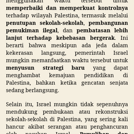
menggunakan waktu tersebut untuk
memperbaiki dan memperkuat kontrolnya
terhadap wilayah Palestina, termasuk melalui
penutupan sekolah-sekolah
,
pembangunan
pemukiman ilegal
, dan
pembatasan lebih
lanjut terhadap kebebasan bergerak
. Ini
berarti bahwa meskipun ada jeda dalam
kekerasan langsung, pemerintah Israel
mungkin memanfaatkan waktu tersebut untuk
menyusun strategi baru
yang dapat
menghambat kemajuan pendidikan di
Palestina, bahkan ketika gencatan senjata
sedang berlangsung.
Selain itu, Israel mungkin tidak sepenuhnya
mendukung pembukaan atau rekonstruksi
sekolah-sekolah di Palestina, yang sering kali
hancur akibat serangan atau penghancuran