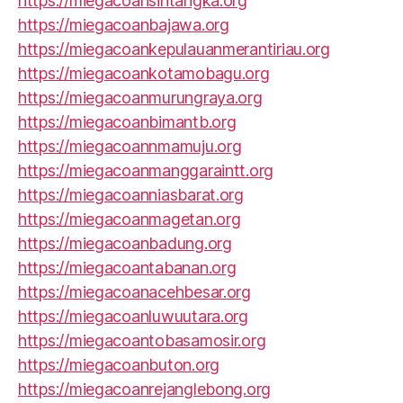
https://miegacoansintangka.org
https://miegacoanbajawa.org
https://miegacoankepulauanmerantiriau.org
https://miegacoankotamobagu.org
https://miegacoanmurungraya.org
https://miegacoanbimantb.org
https://miegacoannmamuju.org
https://miegacoanmanggaraintt.org
https://miegacoanniasbarat.org
https://miegacoanmagetan.org
https://miegacoanbadung.org
https://miegacoantabanan.org
https://miegacoanacehbesar.org
https://miegacoanluwuutara.org
https://miegacoantobasamosir.org
https://miegacoanbuton.org
https://miegacoanrejanglebong.org