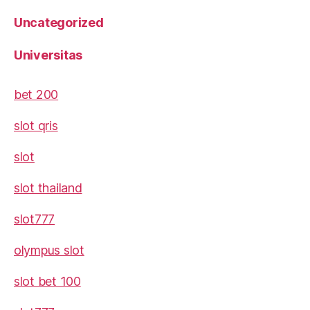
Uncategorized
Universitas
bet 200
slot qris
slot
slot thailand
slot777
olympus slot
slot bet 100