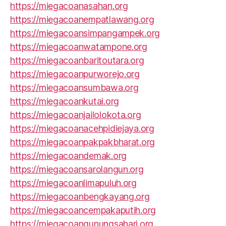
https://miegacoanasahan.org
https://miegacoanempatlawang.org
https://miegacoansimpangampek.org
https://miegacoanwatampone.org
https://miegacoanbaritoutara.org
https://miegacoanpurworejo.org
https://miegacoansumbawa.org
https://miegacoankutai.org
https://miegacoanjailolokota.org
https://miegacoanacehpidiejaya.org
https://miegacoanpakpakbharat.org
https://miegacoandemak.org
https://miegacoansarolangun.org
https://miegacoanlimapuluh.org
https://miegacoanbengkayang.org
https://miegacoancempakaputih.org
https://miegacoangunungsahari.org