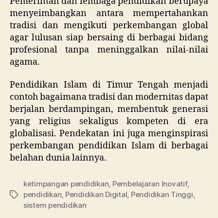
Pemerintah dan lembaga pendidikan berupaya
menyeimbangkan antara mempertahankan
tradisi dan mengikuti perkembangan global
agar lulusan siap bersaing di berbagai bidang
profesional tanpa meninggalkan nilai-nilai
agama.
Pendidikan Islam di Timur Tengah menjadi
contoh bagaimana tradisi dan modernitas dapat
berjalan berdampingan, membentuk generasi
yang religius sekaligus kompeten di era
globalisasi. Pendekatan ini juga menginspirasi
perkembangan pendidikan Islam di berbagai
belahan dunia lainnya.
ketimpangan pendidikan
,
Pembelajaran Inovatif
,
pendidikan
,
Pendidikan Digital
,
Pendidikan Tinggi
,
Tags
sistem pendidikan