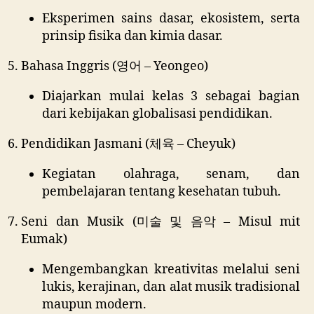
Eksperimen sains dasar, ekosistem, serta
prinsip fisika dan kimia dasar.
Bahasa Inggris (영어 – Yeongeo)
Diajarkan mulai kelas 3 sebagai bagian
dari kebijakan globalisasi pendidikan.
Pendidikan Jasmani (체육 – Cheyuk)
Kegiatan olahraga, senam, dan
pembelajaran tentang kesehatan tubuh.
Seni dan Musik (미술 및 음악 – Misul mit
Eumak)
Mengembangkan kreativitas melalui seni
lukis, kerajinan, dan alat musik tradisional
maupun modern.