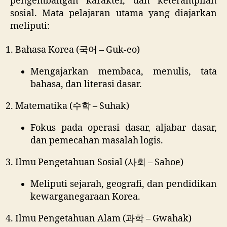
pengembangan karakter, dan keterampilan
sosial. Mata pelajaran utama yang diajarkan
meliputi:
Bahasa Korea (국어 – Guk-eo)
Mengajarkan membaca, menulis, tata
bahasa, dan literasi dasar.
Matematika (수학 – Suhak)
Fokus pada operasi dasar, aljabar dasar,
dan pemecahan masalah logis.
Ilmu Pengetahuan Sosial (사회 – Sahoe)
Meliputi sejarah, geografi, dan pendidikan
kewarganegaraan Korea.
Ilmu Pengetahuan Alam (과학 – Gwahak)