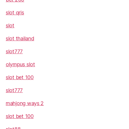
slot qris
slot
slot thailand
slot777
olympus slot
slot bet 100
slot777
mahjong ways 2
slot bet 100