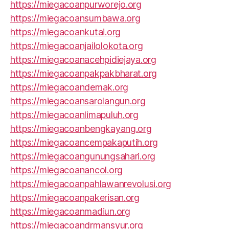
https://miegacoanpurworejo.org
https://miegacoansumbawa.org
https://miegacoankutai.org
https://miegacoanjailolokota.org
https://miegacoanacehpidiejaya.org
https://miegacoanpakpakbharat.org
https://miegacoandemak.org
https://miegacoansarolangun.org
https://miegacoanlimapuluh.org
https://miegacoanbengkayang.org
https://miegacoancempakaputih.org
https://miegacoangunungsahari.org
https://miegacoanancol.org
https://miegacoanpahlawanrevolusi.org
https://miegacoanpakerisan.org
https://miegacoanmadiun.org
https://miegacoandrmansyur.org