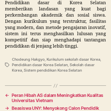
Pendidikan dasar di Korea Selatan
memberikan landasan yang kuat bagi
perkembangan akademik dan sosial siswa.
Dengan kurikulum yang terstruktur, fasilitas
yang modern, dan metode pengajaran inovatif,
sistem ini terus menghasilkan lulusan yang
kompetitif dan siap menghadapi tantangan
pendidikan di jenjang lebih tinggi.
Chodeung Hakgyo
,
Kurikulum sekolah dasar Korea
,
Pendidikan dasar Korea Selatan
,
Sekolah dasar
Tags
Korea
,
Sistem pendidikan Korea Selatan
←
Peran Hibah AS dalam Meningkatkan Kualitas
Universitas Vietnam
→
Beasiswa UNY: Menyokong Calon Pendidik