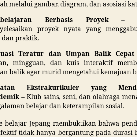
h melalui gambar, diagram, dan asosiasi kat
belajaran Berbasis Proyek
– Mu
yelesaikan proyek nyata yang menggab
i dan praktik.
luasi Teratur dan Umpan Balik Cepat
ian, mingguan, dan kuis interaktif memb
n balik agar murid mengetahui kemajuan be
iatan Ekstrakurikuler yang Mend
demik
– Klub sains, seni, dan olahraga me
alaman belajar dan keterampilan sosial.
e belajar Jepang membuktikan bahwa pend
fektif tidak hanya bergantung pada durasi b