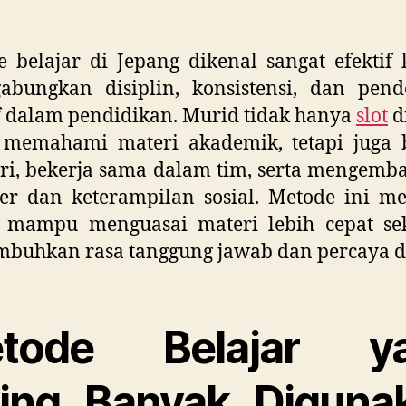
 belajar di Jepang dikenal sangat efektif
abungkan disiplin, konsistensi, dan pend
f dalam pendidikan. Murid tidak hanya
slot
d
 memahami materi akademik, tetapi juga b
ri, bekerja sama dalam tim, serta mengemb
ter dan keterampilan sosial. Metode ini m
 mampu menguasai materi lebih cepat sek
buhkan rasa tanggung jawab dan percaya di
tode Belajar y
ling Banyak Diguna