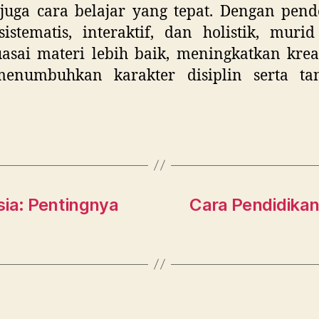
 juga cara belajar yang tepat. Dengan pen
istematis, interaktif, dan holistik, muri
sai materi lebih baik, meningkatkan kreat
enumbuhkan karakter disiplin serta ta
sia: Pentingnya
Cara Pendidika