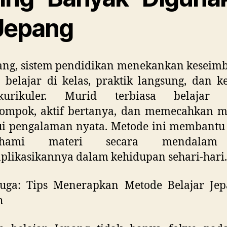
 Jepang
pang, sistem pendidikan menekankan keseim
 belajar di kelas, praktik langsung, dan k
akurikuler. Murid terbiasa belajar 
lompok, aktif bertanya, dan memecahkan m
ui pengalaman nyata. Metode ini membantu
ahami materi secara mendalam
likasikannya dalam kehidupan sehari-hari.
juga: Tips Menerapkan Metode Belajar Jep
h