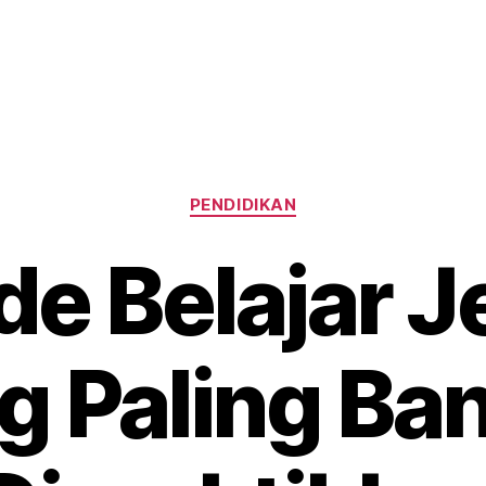
Categories
PENDIDIKAN
e Belajar 
g Paling Ba