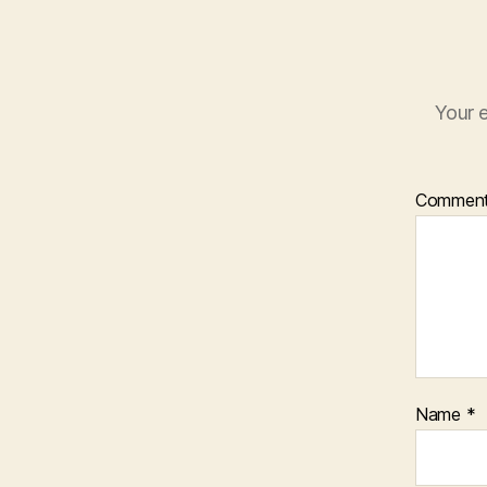
Your e
Commen
Name
*