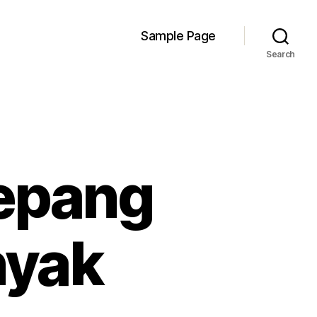
Sample Page
Search
Jepang
nyak