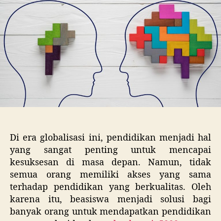
Pil
Te
un
Kar
An
Di era globalisasi ini, pendidikan menjadi hal
yang sangat penting untuk mencapai
kesuksesan di masa depan. Namun, tidak
semua orang memiliki akses yang sama
terhadap pendidikan yang berkualitas. Oleh
karena itu, beasiswa menjadi solusi bagi
banyak orang untuk mendapatkan pendidikan