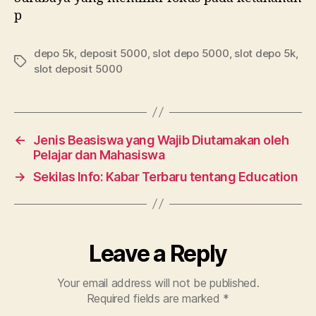
p
depo 5k
,
deposit 5000
,
slot depo 5000
,
slot depo 5k
,
Tags
slot deposit 5000
←
Jenis Beasiswa yang Wajib Diutamakan oleh
Pelajar dan Mahasiswa
→
Sekilas Info: Kabar Terbaru tentang Education
Leave a Reply
Your email address will not be published.
Required fields are marked
*