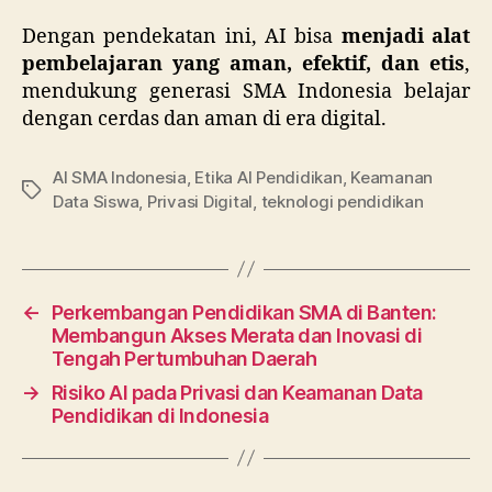
Dengan pendekatan ini, AI bisa
menjadi alat
pembelajaran yang aman, efektif, dan etis
,
mendukung generasi SMA Indonesia belajar
dengan cerdas dan aman di era digital.
AI SMA Indonesia
,
Etika AI Pendidikan
,
Keamanan
Tags
Data Siswa
,
Privasi Digital
,
teknologi pendidikan
←
Perkembangan Pendidikan SMA di Banten:
Membangun Akses Merata dan Inovasi di
Tengah Pertumbuhan Daerah
→
Risiko AI pada Privasi dan Keamanan Data
Pendidikan di Indonesia