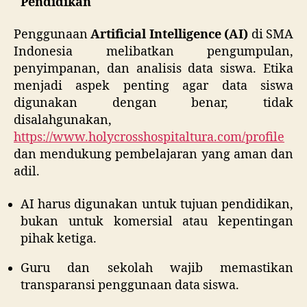
Pendidikan
Era
AI
Penggunaan
Artificial Intelligence (AI)
di SMA
Indonesia melibatkan pengumpulan,
penyimpanan, dan analisis data siswa. Etika
menjadi aspek penting agar data siswa
digunakan dengan benar, tidak
disalahgunakan,
https://www.holycrosshospitaltura.com/profile
dan mendukung pembelajaran yang aman dan
adil.
AI harus digunakan untuk tujuan pendidikan,
bukan untuk komersial atau kepentingan
pihak ketiga.
Guru dan sekolah wajib memastikan
transparansi penggunaan data siswa.