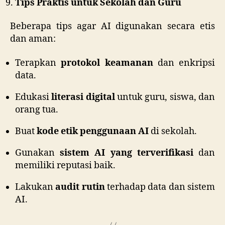
Tips Praktis untuk Sekolah dan Guru
Beberapa tips agar AI digunakan secara etis
dan aman:
Terapkan
protokol keamanan
dan enkripsi
data.
Edukasi
literasi digital
untuk guru, siswa, dan
orang tua.
Buat
kode etik penggunaan AI
di sekolah.
Gunakan
sistem AI yang terverifikasi
dan
memiliki reputasi baik.
Lakukan
audit rutin
terhadap data dan sistem
AI.