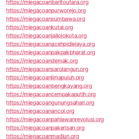
https://miegacoanbaritoutara.org
https://miegacoanpurworejo.org
https://miegacoansumbawa.org
https://miegacoankutai.org
https://miegacoanjailolokota.org
https://miegacoanacehpidiejaya.org
https://miegacoanpakpakbharat.org
https://miegacoandemak.org
https://miegacoansarolangun.org
https://miegacoanlimapuluh.org
https://miegacoanbengkayang.org
https://miegacoancempakaputih.org
https://miegacoangunungsahari.org
https://miegacoanancol.org
https://miegacoanpahlawanrevolusi.org
https://miegacoanpakerisan.org
https://miegacoanmadiun.org