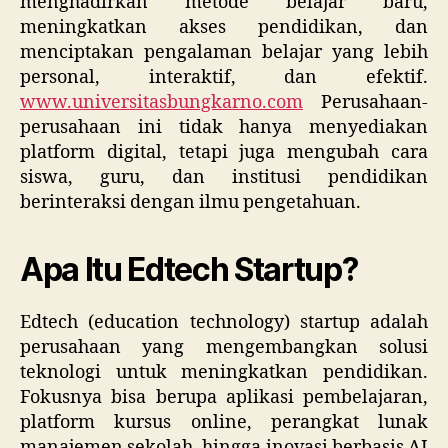
menghadirkan metode belajar baru,
meningkatkan akses pendidikan, dan
menciptakan pengalaman belajar yang lebih
personal, interaktif, dan efektif.
www.universitasbungkarno.com
Perusahaan-
perusahaan ini tidak hanya menyediakan
platform digital, tetapi juga mengubah cara
siswa, guru, dan institusi pendidikan
berinteraksi dengan ilmu pengetahuan.
Apa Itu Edtech Startup?
Edtech (education technology) startup adalah
perusahaan yang mengembangkan solusi
teknologi untuk meningkatkan pendidikan.
Fokusnya bisa berupa aplikasi pembelajaran,
platform kursus online, perangkat lunak
manajemen sekolah, hingga inovasi berbasis AI