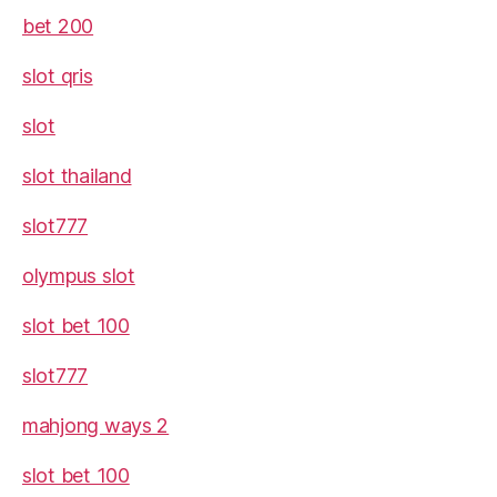
bet 200
slot qris
slot
slot thailand
slot777
olympus slot
slot bet 100
slot777
mahjong ways 2
slot bet 100