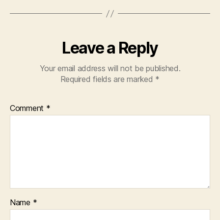
Leave a Reply
Your email address will not be published.
Required fields are marked
*
Comment
*
Name
*