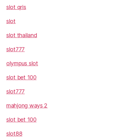
slot qris
slot
slot thailand
slot777
olympus slot
slot bet 100
slot777
mahjong ways 2
slot bet 100
slot88