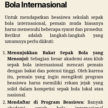
Bola Internasional
Untuk mendapatkan beasiswa sekolah sepak
bola internasional, pemain muda biasanya
harus memenuhi beberapa syarat dan prosedur.
Berikut adalah langkah-langkah yang
umumnya perlu diikuti:
Menunjukkan Bakat Sepak Bola yang
Menonjol:
Sebagian besar akademi atau klub
sepak bola internasional mencari pemain
dengan bakat dan potensi tinggi. Oleh karena
itu, pemain yang ingin mengikuti program
beasiswa harus memiliki rekam jejak yang
solid dalam kompetisi sepak bola lokal atau
nasional.
Mendaftar di Program Beasiswa:
Banyak