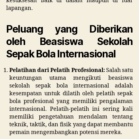
kesuksesan baik di dalam maupun di luar
lapangan.
Peluang yang Diberikan
oleh Beasiswa Sekolah
Sepak Bola Internasional
Pelatihan dari Pelatih Profesional:
Salah satu
keuntungan utama mengikuti beasiswa
sekolah sepak bola internasional adalah
kesempatan untuk dilatih oleh pelatih sepak
bola profesional yang memiliki pengalaman
internasional. Pelatih-pelatih ini sering kali
memiliki pengetahuan mendalam tentang
teknik, taktik, dan fisik yang dapat membantu
pemain mengembangkan potensi mereka.