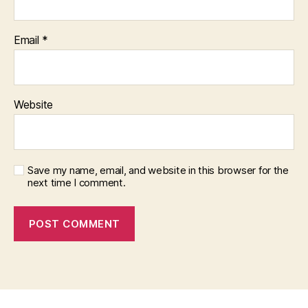
Email
*
Website
Save my name, email, and website in this browser for the
next time I comment.